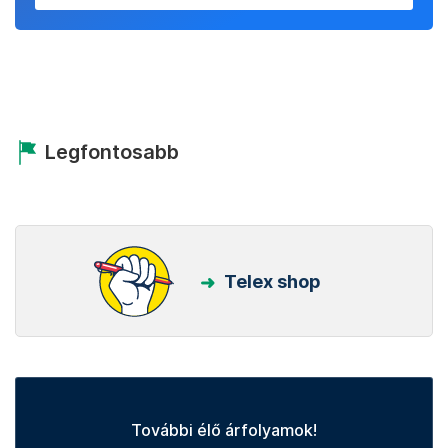
Legfontosabb
Telex shop
További élő árfolyamok!