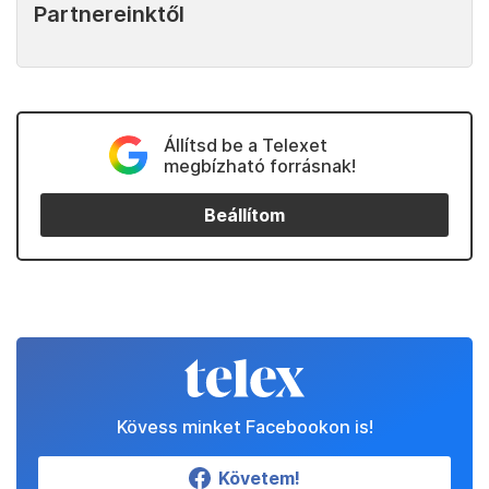
Partnereinktől
Állítsd be a Telexet
megbízható forrásnak!
Beállítom
Kövess minket Facebookon is!
Követem!