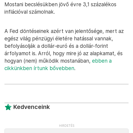
Mostani becslésükben jövő évre 3,1 százalékos
inflációval számolnak.
A Fed döntéseinek azért van jelentősége, mert az
egész világ pénzügyi életére hatással vannak,
befolyásolják a dollár-euró és a dollár-forint
árfolyamot is. Arról, hogy mire jó az alapkamat, és
hogyan (nem) működik mostanában,
ebben a
cikkünkben írtunk bővebben
.
Kedvenceink