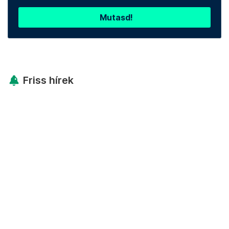
Mutasd!
Friss hírek