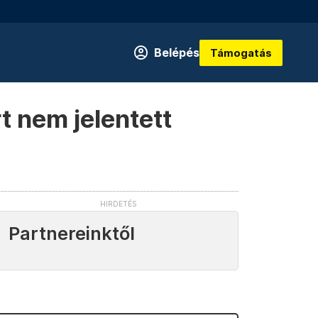
Belépés
Támogatás
t nem jelentett
Partnereinktől