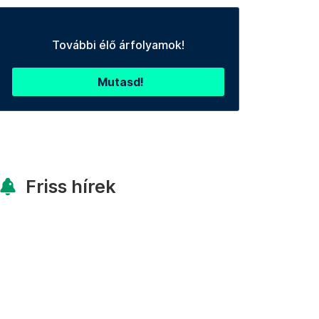
További élő árfolyamok!
Mutasd!
Friss hírek