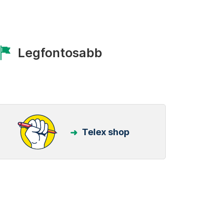
Legfontosabb
Telex shop