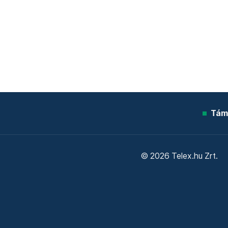
Tám
© 2026 Telex.hu Zrt.
Sütitájékoztató