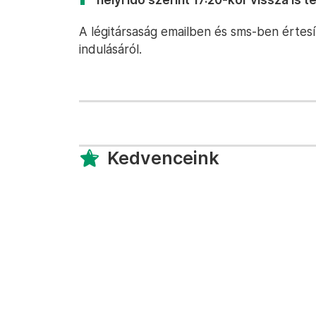
A légitársaság emailben és sms-ben értesí
indulásáról.
Kedvenceink