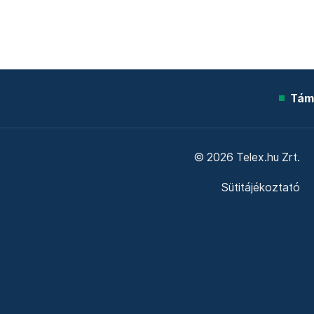
Tám
© 2026 Telex.hu Zrt.
Sütitájékoztató