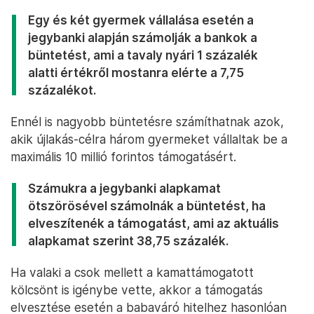
Egy és két gyermek vállalása esetén a
jegybanki alapján számolják a bankok a
büntetést, ami a tavaly nyári 1 százalék
alatti értékről mostanra elérte a 7,75
százalékot.
Ennél is nagyobb büntetésre számíthatnak azok,
akik újlakás-célra három gyermeket vállaltak be a
maximális 10 millió forintos támogatásért.
Számukra a jegybanki alapkamat
ötszörösével számolnák a büntetést, ha
elveszítenék a támogatást, ami az aktuális
alapkamat szerint 38,75 százalék.
Ha valaki a csok mellett a kamattámogatott
kölcsönt is igénybe vette, akkor a támogatás
elvesztése esetén a babaváró hitelhez hasonlóan