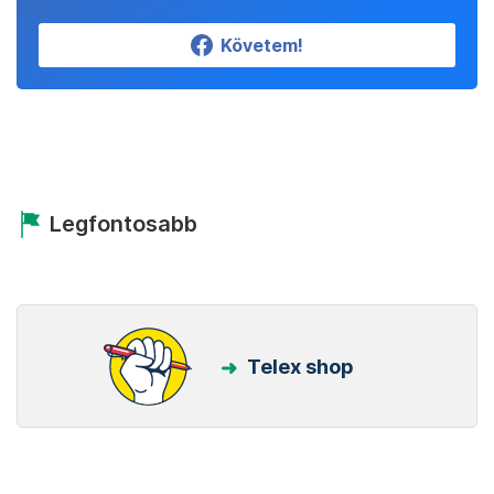
Követem!
Legfontosabb
Telex shop