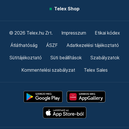
Telex Shop
© 2026 Telex.hu Zrt.
Impresszum
Etikai kódex
Átláthatóság
ÁSZF
Adatkezelési tájékoztató
Sütitájékoztató
Süti beállítások
Szabályzatok
Kommentelési szabályzat
Telex Sales