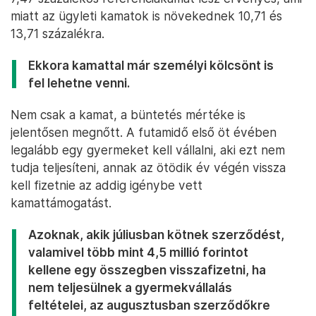
miatt az ügyleti kamatok is növekednek 10,71 és
13,71 százalékra.
Ekkora kamattal már személyi kölcsönt is
fel lehetne venni.
Nem csak a kamat, a büntetés mértéke is
jelentősen megnőtt. A futamidő első öt évében
legalább egy gyermeket kell vállalni, aki ezt nem
tudja teljesíteni, annak az ötödik év végén vissza
kell fizetnie az addig igénybe vett
kamattámogatást.
Azoknak, akik júliusban kötnek szerződést,
valamivel több mint 4,5 millió forintot
kellene egy összegben visszafizetni, ha
nem teljesülnek a gyermekvállalás
feltételei, az augusztusban szerződőkre