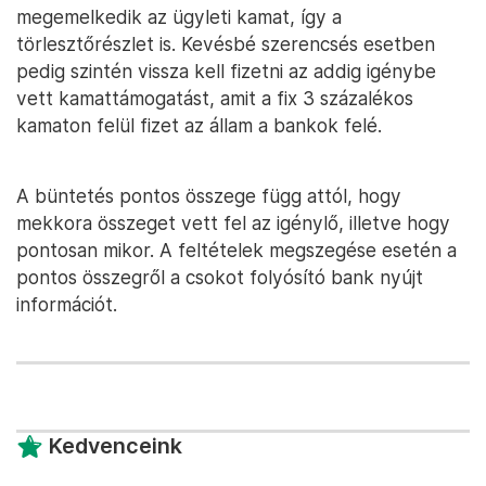
megemelkedik az ügyleti kamat, így a
törlesztőrészlet is. Kevésbé szerencsés esetben
pedig szintén vissza kell fizetni az addig igénybe
vett kamattámogatást, amit a fix 3 százalékos
kamaton felül fizet az állam a bankok felé.
A büntetés pontos összege függ attól, hogy
mekkora összeget vett fel az igénylő, illetve hogy
pontosan mikor. A feltételek megszegése esetén a
pontos összegről a csokot folyósító bank nyújt
információt.
Kedvenceink