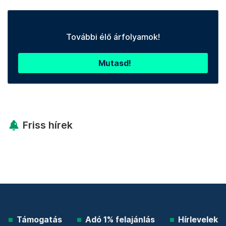
További élő árfolyamok!
Mutasd!
Friss hírek
Támogatás
Adó 1% felajánlás
Hírlevelek