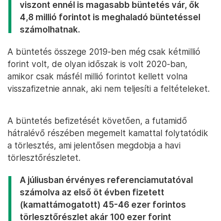
viszont ennél is magasabb büntetés vár, ők
4,8 millió forintot is meghaladó büntetéssel
számolhatnak.
A büntetés összege 2019-ben még csak kétmillió
forint volt, de olyan időszak is volt 2020-ban,
amikor csak másfél millió forintot kellett volna
visszafizetnie annak, aki nem teljesíti a feltételeket.
A büntetés befizetését követően, a futamidő
hátralévő részében megemelt kamattal folytatódik
a törlesztés, ami jelentősen megdobja a havi
törlesztőrészletet.
A júliusban érvényes referenciamutatóval
számolva az első öt évben fizetett
(kamattámogatott) 45-46 ezer forintos
törlesztőrészlet akár 100 ezer forint