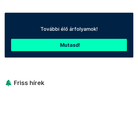
További élő árfolyamok!
Mutasd!
Friss hírek