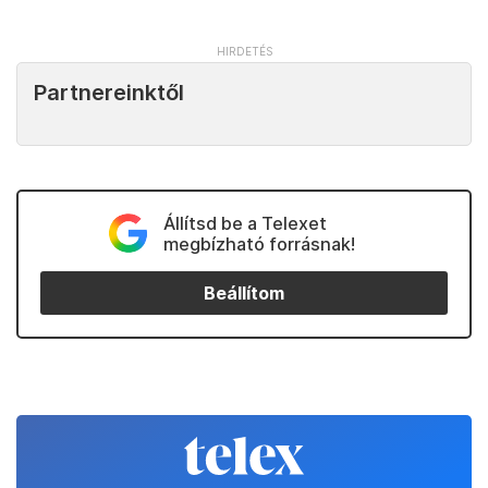
Partnereinktől
Állítsd be a Telexet
megbízható forrásnak!
Beállítom