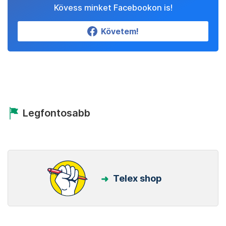
Kövess minket Facebookon is!
Követem!
Legfontosabb
Telex shop