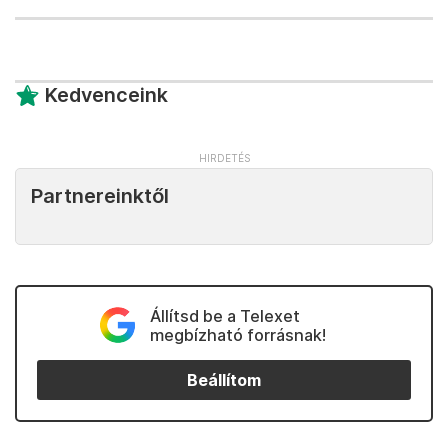
Kedvenceink
Partnereinktől
Állítsd be a Telexet
megbízható forrásnak!
Beállítom