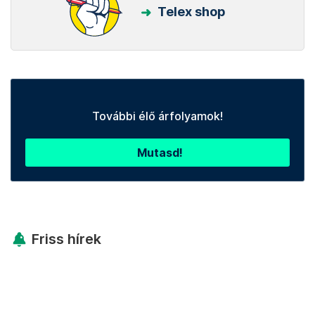
Telex shop
További élő árfolyamok!
Mutasd!
Friss hírek