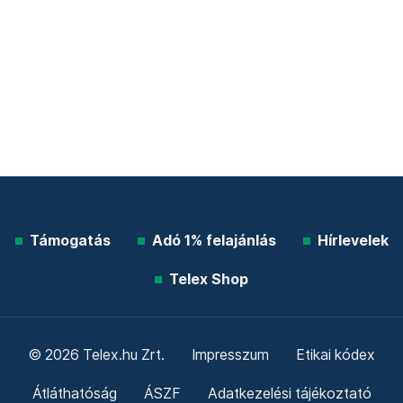
Támogatás
Adó 1% felajánlás
Hírlevelek
Telex Shop
© 2026 Telex.hu Zrt.
Impresszum
Etikai kódex
Átláthatóság
ÁSZF
Adatkezelési tájékoztató