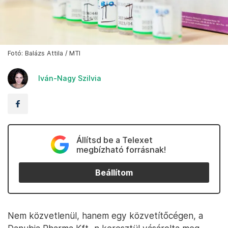
Fotó: Balázs Attila / MTI
Iván-Nagy Szilvia
Állítsd be a Telexet
megbízható forrásnak!
Beállítom
Nem közvetlenül, hanem egy közvetítőcégen, a