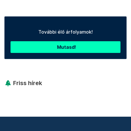
További élő árfolyamok!
Mutasd!
Friss hírek