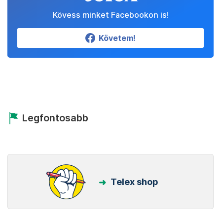
Kövess minket Facebookon is!
Követem!
Legfontosabb
Telex shop