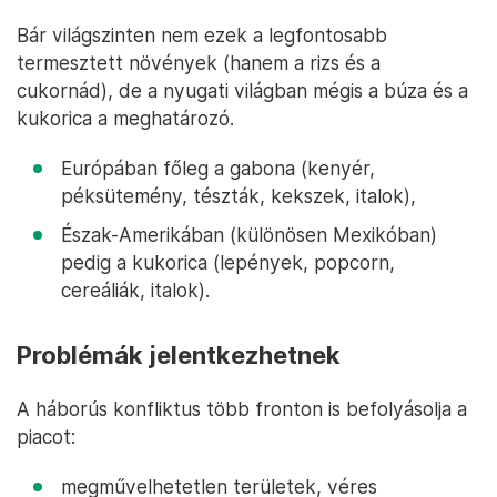
Bár világszinten nem ezek a legfontosabb
termesztett növények (hanem a rizs és a
cukornád), de a nyugati világban mégis a búza és a
kukorica a meghatározó.
Európában főleg a gabona (kenyér,
péksütemény, tészták, kekszek, italok),
Észak-Amerikában (különösen Mexikóban)
pedig a kukorica (lepények, popcorn,
cereáliák, italok).
Problémák jelentkezhetnek
A háborús konfliktus több fronton is befolyásolja a
piacot:
megművelhetetlen területek, véres