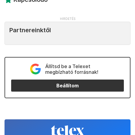
Partnereinktől
Állítsd be a Telexet
megbízható forrásnak!
Beállítom