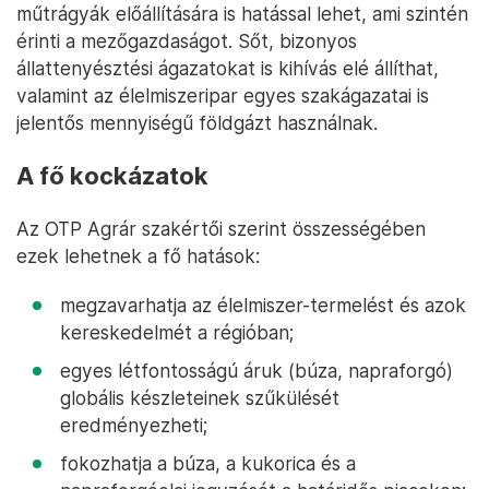
műtrágyák előállítására is hatással lehet, ami szintén
érinti a mezőgazdaságot. Sőt, bizonyos
állattenyésztési ágazatokat is kihívás elé állíthat,
valamint az élelmiszeripar egyes szakágazatai is
jelentős mennyiségű földgázt használnak.
A fő kockázatok
Az OTP Agrár szakértői szerint összességében
ezek lehetnek a fő hatások:
megzavarhatja az élelmiszer-termelést és azok
kereskedelmét a régióban;
egyes létfontosságú áruk (búza, napraforgó)
globális készleteinek szűkülését
eredményezheti;
fokozhatja a búza, a kukorica és a