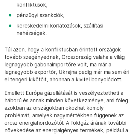
konfliktusok,
pénzügyi szankciók,
kereskedelmi korlátozások, szállítási
nehézségek.
Túl azon, hogy a konfliktusban érintett országok
tovább szegényednek, Oroszország valaha a világ
legnagyobb gabonaimportőre volt, ma már a
legnagyobb exportőr, Ukrajna pedig már ma sem éri
el tengeri kikötőit, ahonnan a kivitel bonyolódott.
Emellett Európa gázellátását is veszélyeztetheti a
háború és annak minden következménye, ami főleg
azokban az országokban okozhat komoly
problémát, amelyek nagymértékben függenek az
orosz energiahordozótól. A földgáz árának további
növekedése az energiaigényes termékek, például a