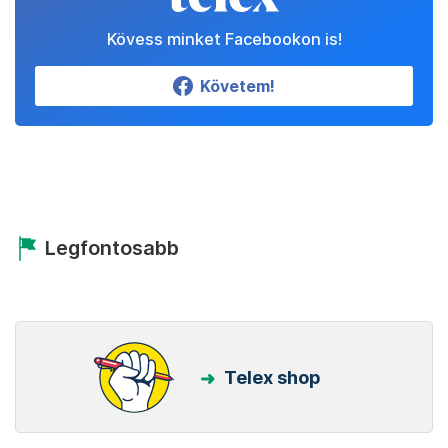
Kövess minket Facebookon is!
Követem!
Legfontosabb
Telex shop