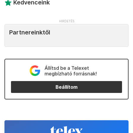
Kedvenceink
Partnereinktől
Állítsd be a Telexet
megbízható forrásnak!
Beállítom