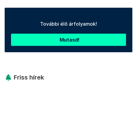
További élő árfolyamok!
Mutasd!
Friss hírek