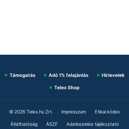
Támogatás
Adó 1% felajánlás
Hírlevelek
Telex Shop
© 2026 Telex.hu Zrt.
Impresszum
Etikai kódex
Átláthatóság
ÁSZF
Adatkezelési tájékoztató