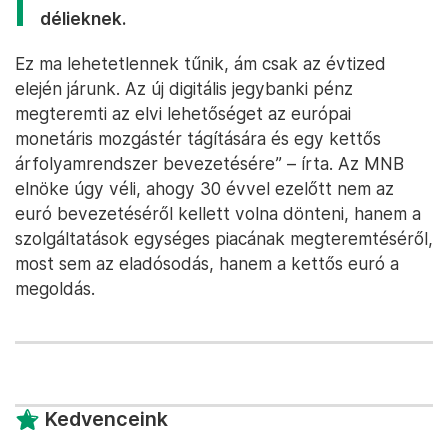
délieknek.
Ez ma lehetetlennek tűnik, ám csak az évtized
elején járunk. Az új digitális jegybanki pénz
megteremti az elvi lehetőséget az európai
monetáris mozgástér tágítására és egy kettős
árfolyamrendszer bevezetésére” – írta. Az MNB
elnöke úgy véli, ahogy 30 évvel ezelőtt nem az
euró bevezetéséről kellett volna dönteni, hanem a
szolgáltatások egységes piacának megteremtéséről,
most sem az eladósodás, hanem a kettős euró a
megoldás.
Kedvenceink