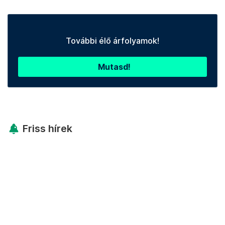
További élő árfolyamok!
Mutasd!
Friss hírek