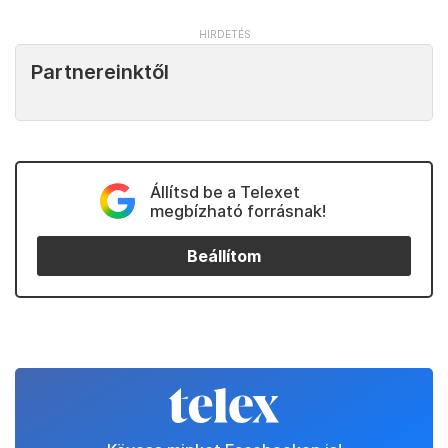
Partnereinktől
Állítsd be a Telexet
megbízható forrásnak!
Beállítom