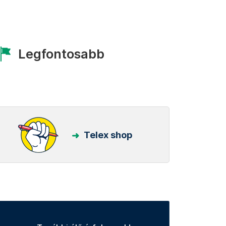
Legfontosabb
Telex shop