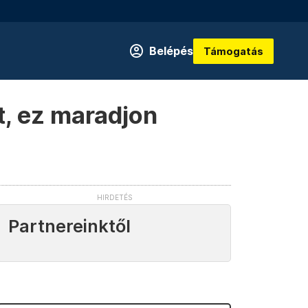
Belépés
Támogatás
t, ez maradjon
Partnereinktől