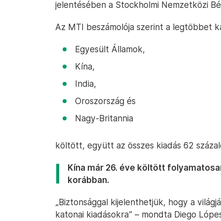
jelentésében a Stockholmi Nemzetközi Bék
Az MTI beszámolója szerint a legtöbbet ka
Egyesült Államok,
Kína,
India,
Oroszország és
Nagy-Britannia
költött, együtt az összes kiadás 62 százal
Kína már 26. éve költött folyamatosan
korábban.
„Biztonsággal kijelenthetjük, hogy a világ
katonai kiadásokra” – mondta Diego Lópes 