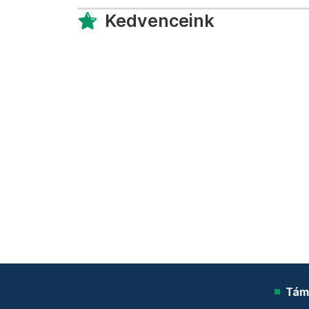
Kedvenceink
Tám