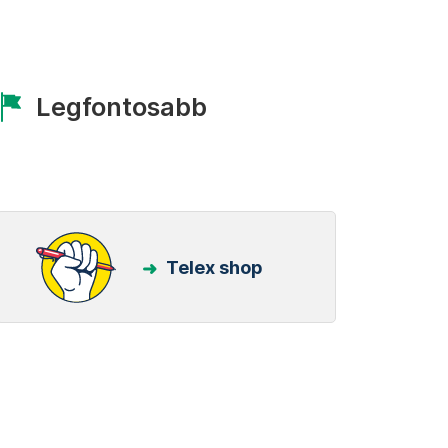
Legfontosabb
Telex shop