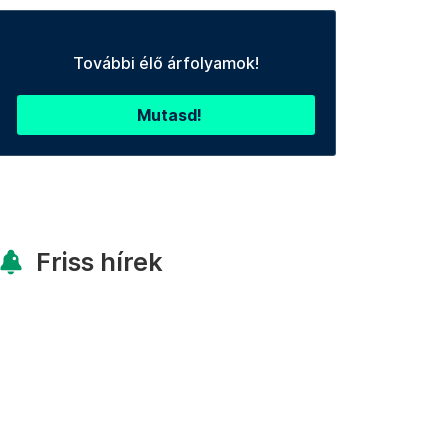
További élő árfolyamok!
Mutasd!
Friss hírek