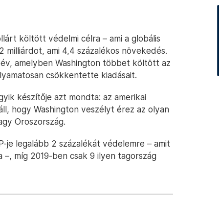
lárt költött védelmi célra – ami a globális
 milliárdot, ami 4,4 százalékos növekedés.
 év, amelyben Washington többet költött az
olyamatosan csökkentette kiadásait.
gyik készítője azt mondta: az amerikai
ll, hogy Washington veszélyt érez az olyan
vagy Oroszország.
-je legalább 2 százalékát védelemre – amit
ra –, míg 2019-ben csak 9 ilyen tagország