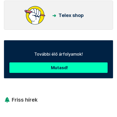
Telex shop
További élő árfolyamok!
Mutasd!
Friss hírek