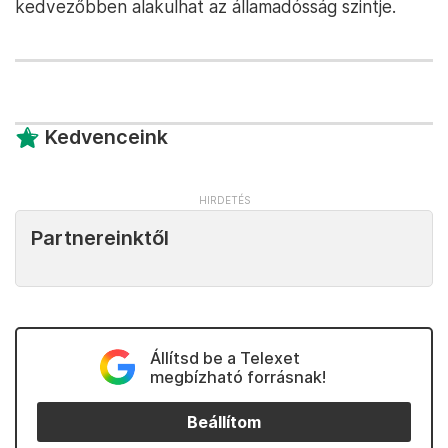
kedvezőbben alakulhat az államadósság szintje.
Kedvenceink
Partnereinktől
Állítsd be a Telexet
megbízható forrásnak!
Beállítom