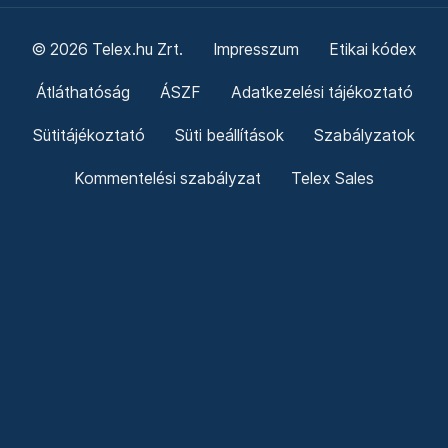
© 2026 Telex.hu Zrt.
Impresszum
Etikai kódex
Átláthatóság
ÁSZF
Adatkezelési tájékoztató
Sütitájékoztató
Süti beállítások
Szabályzatok
Kommentelési szabályzat
Telex Sales