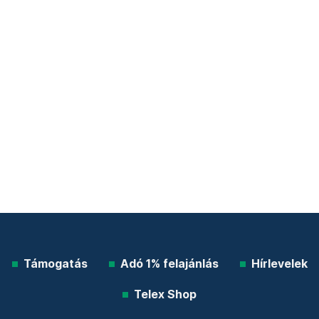
Támogatás
Adó 1% felajánlás
Hírlevelek
Telex Shop