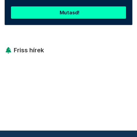
Mutasd!
Friss hírek