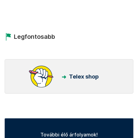
Legfontosabb
Telex shop
További élő árfolyamok!