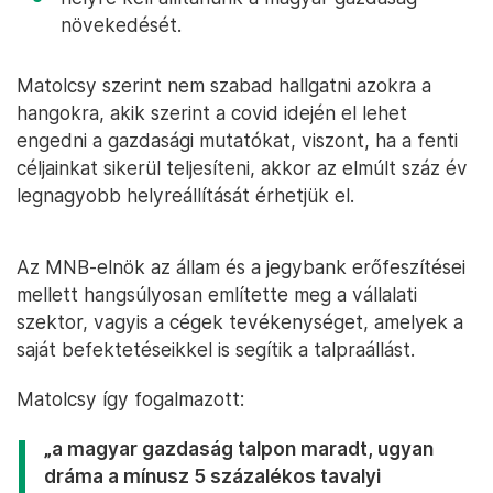
növekedését.
Matolcsy szerint nem szabad hallgatni azokra a
hangokra, akik szerint a covid idején el lehet
engedni a gazdasági mutatókat, viszont, ha a fenti
céljainkat sikerül teljesíteni, akkor az elmúlt száz év
legnagyobb helyreállítását érhetjük el.
Az MNB-elnök az állam és a jegybank erőfeszítései
mellett hangsúlyosan említette meg a vállalati
szektor, vagyis a cégek tevékenységet, amelyek a
saját befektetéseikkel is segítik a talpraállást.
Matolcsy így fogalmazott:
„a magyar gazdaság talpon maradt, ugyan
dráma a mínusz 5 százalékos tavalyi