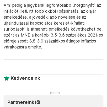
Ami pedig a jegybank legfontosabb „horgonyát” az
inflációt illeti, itt több okból (bázishatás, az olajár
emelkedése, a jövedéki adó növelése és az
újraindulással kapcsolatos kereslet-kínálati
súrlódások) is átmeneti emelkedés következhet be,
ezért az MNB a korábbi 3,5-3,6 százalékos 2021-es
előrejelzését 3,8-3,9 százalékos átlagos inflációs
várakozásra emelte.
Kedvenceink
Partnereinktől