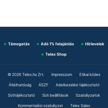
Támogatás
Adó 1% felajánlás
Hírlevelek
Telex Shop
© 2026 Telex.hu Zrt.
Impresszum
Etikai kódex
Átláthatóság
ÁSZF
Adatkezelési tájékoztató
Sütitájékoztató
Süti beállítások
Szabályzatok
Kommentelési szabályzat
Telex Sales