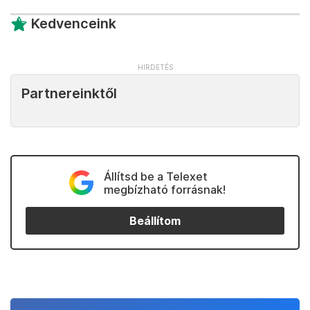
Kedvenceink
Partnereinktől
Állítsd be a Telexet
megbízható forrásnak!
Beállítom