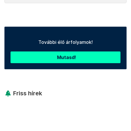
További élő árfolyamok!
Mutasd!
Friss hírek