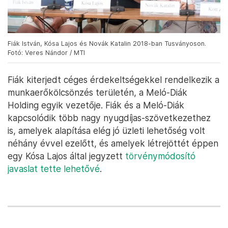
Fiák István, Kósa Lajos és Novák Katalin 2018-ban Tusványoson.
Fotó: Veres Nándor / MTI
Fiák kiterjedt céges érdekeltségekkel rendelkezik a
munkaerőkölcsönzés területén, a Meló-Diák
Holding egyik vezetője. Fiák és a Meló-Diák
kapcsolódik több nagy nyugdíjas-szövetkezethez
is, amelyek alapítása elég jó üzleti lehetőség volt
néhány évvel ezelőtt, és amelyek létrejöttét éppen
egy Kósa Lajos által jegyzett
törvénymódosító
javaslat tette lehetővé
.