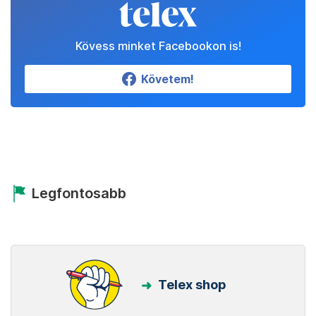
Kövess minket Facebookon is!
Követem!
Legfontosabb
Telex shop