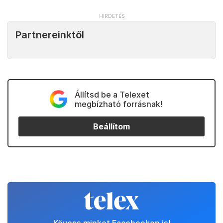
Partnereinktől
Állítsd be a Telexet
megbízható forrásnak!
Beállítom