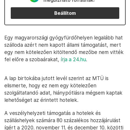
megbízható forrásnak!
Beállítom
Egy magyarországi gyógyfürdőhelyen legalább hat
szálloda azért nem kapott állami támogatást, mert
egy nem kötelezően kitöltendő mezőbe nem vitték
fel előre a szobaárakat,
írja a 24.hu
.
A lap birtokába jutott levél szerint az MTÜ is
elismerte, hogy ez nem egy kötelezően
szolgáltatandó adat, hiánypótlásra mégsem kaptak
lehetőséget az érintett hotelek.
A veszélyhelyzeti támogatás a hotelek és
szálláshelyek számára 80 százalékos hozzájárulást
ígért a 2020. november 11. és december 10. közötti