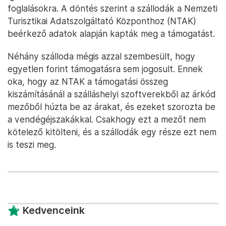
foglalásokra. A döntés szerint a szállodák a Nemzeti
Turisztikai Adatszolgáltató Központhoz (NTAK)
beérkező adatok alapján kapták meg a támogatást.
Néhány szálloda mégis azzal szembesült, hogy
egyetlen forint támogatásra sem jogosult. Ennek
oka, hogy az NTAK a támogatási összeg
kiszámításánál a szálláshelyi szoftverekből az árkód
mezőből húzta be az árakat, és ezeket szorozta be
a vendégéjszakákkal. Csakhogy ezt a mezőt nem
kötelező kitölteni, és a szállodák egy része ezt nem
is teszi meg.
Kedvenceink