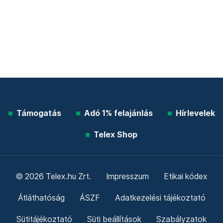
Támogatás
Adó 1% felajánlás
Hírlevelek
Telex Shop
© 2026 Telex.hu Zrt.
Impresszum
Etikai kódex
Átláthatóság
ÁSZF
Adatkezelési tájékoztató
Sütitájékoztató
Süti beállítások
Szabályzatok