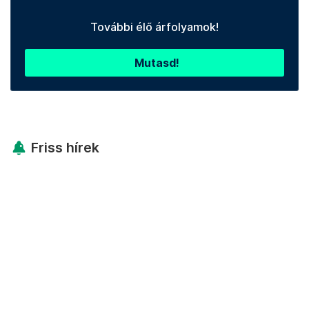
További élő árfolyamok!
Mutasd!
Friss hírek