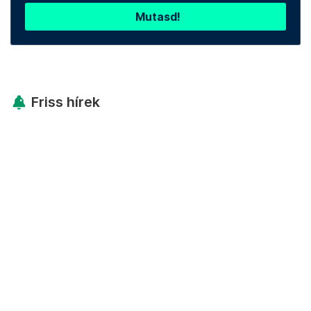
Mutasd!
Friss hírek