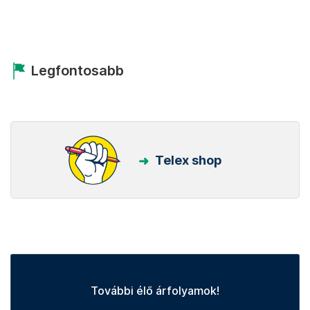
Legfontosabb
Telex shop
További élő árfolyamok!