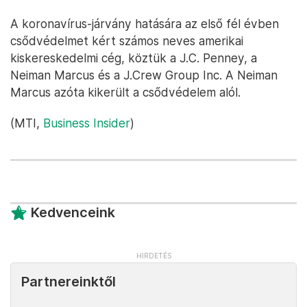
A koronavírus-járvány hatására az első fél évben
csődvédelmet kért számos neves amerikai
kiskereskedelmi cég, köztük a J.C. Penney, a
Neiman Marcus és a J.Crew Group Inc. A Neiman
Marcus azóta kikerült a csődvédelem alól.
(MTI,
Business Insider
)
Kedvenceink
Partnereinktől