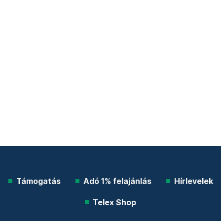
Támogatás
Adó 1% felajánlás
Hírlevelek
Telex Shop