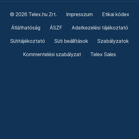
© 2026 Telex.hu Zrt.
Impresszum
Etikai kódex
Átláthatóság
ÁSZF
Adatkezelési tájékoztató
Sütitájékoztató
Süti beállítások
Szabályzatok
Kommentelési szabályzat
Telex Sales