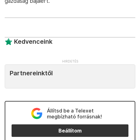
gazdaság bajaiért.
Kedvenceink
Partnereinktől
Állítsd be a Telexet
megbízható forrásnak!
Beállítom