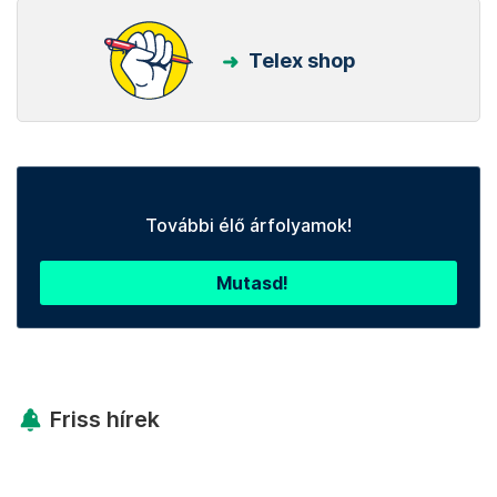
Telex shop
További élő árfolyamok!
Mutasd!
Friss hírek