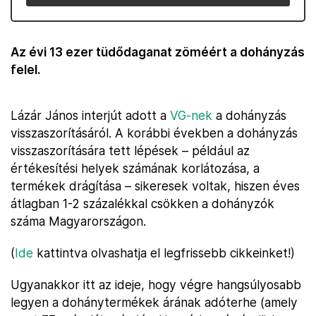
Az évi 13 ezer tüdődaganat zöméért a dohányzás
felel.
Lázár János interjút adott a
VG-nek
a dohányzás
visszaszorításáról. A korábbi években a dohányzás
visszaszorítására tett lépések – például az
értékesítési helyek számának korlátozása, a
termékek drágítása – sikeresek voltak, hiszen éves
átlagban 1-2 százalékkal csökken a dohányzók
száma Magyarországon.
(
Ide
kattintva olvashatja el legfrissebb cikkeinket!)
Ugyanakkor itt az ideje, hogy végre hangsúlyosabb
legyen a dohánytermékek árának adóterhe (amely