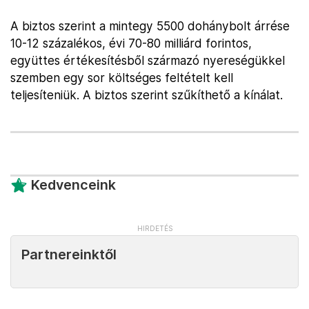
A biztos szerint a mintegy 5500 dohánybolt árrése
10-12 százalékos, évi 70-80 milliárd forintos,
együttes értékesítésből származó nyereségükkel
szemben egy sor költséges feltételt kell
teljesíteniük. A biztos szerint szűkíthető a kínálat.
Kedvenceink
Partnereinktől