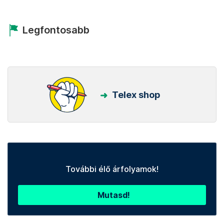
Legfontosabb
Telex shop
További élő árfolyamok!
Mutasd!