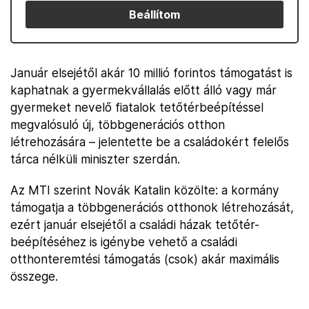
Beállítom
Január elsejétől akár 10 millió forintos támogatást is
kaphatnak a gyermekvállalás előtt álló vagy már
gyermeket nevelő fiatalok tetőtérbeépítéssel
megvalósuló új, többgenerációs otthon
létrehozására – jelentette be a családokért felelős
tárca nélküli miniszter szerdán.
Az MTI szerint Novák Katalin közölte: a kormány
támogatja a többgenerációs otthonok létrehozását,
ezért január elsejétől a családi házak tetőtér-
beépítéséhez is igénybe vehető a családi
otthonteremtési támogatás (csok) akár maximális
összege.