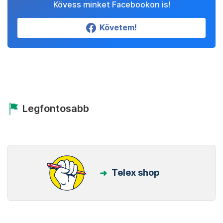
Kövess minket Facebookon is!
Követem!
Legfontosabb
Telex shop