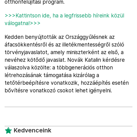
otthonfelújítási program.
>>>Kattintson ide, ha a legfrissebb híreink közül
válogatna!>>>
Kedden benyújtották az Országgyűlésnek az
áfacsökkentésről és az illetékmentességről szóló
törvényjavaslatot, amely miniszterként az első, a
nevéhez kötődő javaslat. Novák Katalin kérdésre
válaszolva közölte: a többgenerációs otthon
létrehozásának támogatása kizárólag a
tetőtérbeépítésre vonatkozik, hozzáépítés esetén
bővítésre vonatkozó csokot lehet igényelni.
Kedvenceink