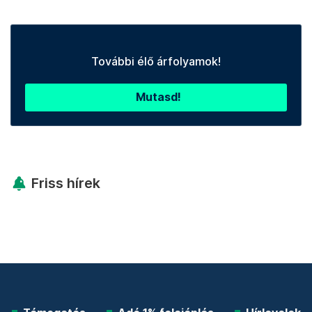
További élő árfolyamok!
Mutasd!
Friss hírek