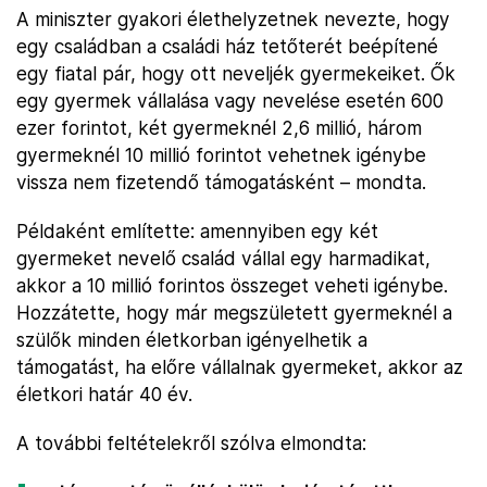
A miniszter gyakori élethelyzetnek nevezte, hogy
egy családban a családi ház tetőterét beépítené
egy fiatal pár, hogy ott neveljék gyermekeiket. Ők
egy gyermek vállalása vagy nevelése esetén 600
ezer forintot, két gyermeknél 2,6 millió, három
gyermeknél 10 millió forintot vehetnek igénybe
vissza nem fizetendő támogatásként – mondta.
Példaként említette: amennyiben egy két
gyermeket nevelő család vállal egy harmadikat,
akkor a 10 millió forintos összeget veheti igénybe.
Hozzátette, hogy már megszületett gyermeknél a
szülők minden életkorban igényelhetik a
támogatást, ha előre vállalnak gyermeket, akkor az
életkori határ 40 év.
A további feltételekről szólva elmondta: