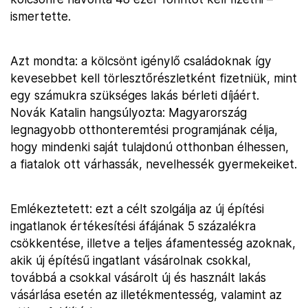
ismertette.
Azt mondta: a kölcsönt igénylő családoknak így
kevesebbet kell törlesztőrészletként fizetniük, mint
egy számukra szükséges lakás bérleti díjáért.
Novák Katalin hangsúlyozta: Magyarország
legnagyobb otthonteremtési programjának célja,
hogy mindenki saját tulajdonú otthonban élhessen,
a fiatalok ott várhassák, nevelhessék gyermekeiket.
Emlékeztetett: ezt a célt szolgálja az új építési
ingatlanok értékesítési áfájának 5 százalékra
csökkentése, illetve a teljes áfamentesség azoknak,
akik új építésű ingatlant vásárolnak csokkal,
továbbá a csokkal vásárolt új és használt lakás
vásárlása esetén az illetékmentesség, valamint az