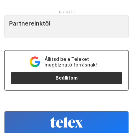
Partnereinktől
Állítsd be a Telexet
megbízható forrásnak!
Beállítom