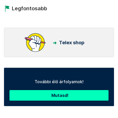
Legfontosabb
Telex shop
További élő árfolyamok!
Mutasd!