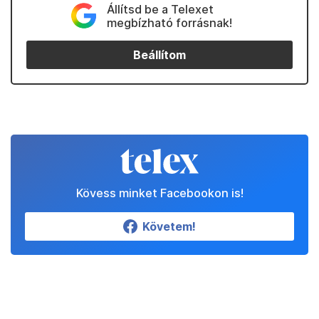
Állítsd be a Telexet
megbízható forrásnak!
Beállítom
Kövess minket Facebookon is!
Követem!