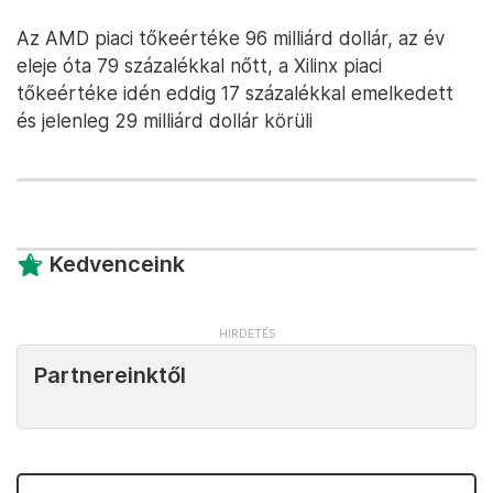
Az AMD piaci tőkeértéke 96 milliárd dollár, az év
eleje óta 79 százalékkal nőtt, a Xilinx piaci
tőkeértéke idén eddig 17 százalékkal emelkedett
és jelenleg 29 milliárd dollár körüli
Kedvenceink
Partnereinktől