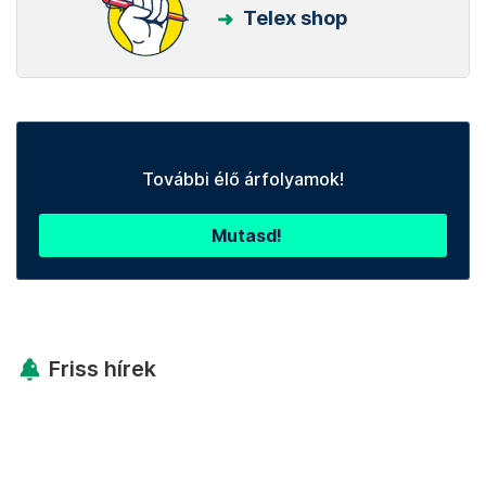
Telex shop
További élő árfolyamok!
Mutasd!
Friss hírek