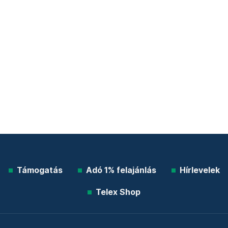
Támogatás
Adó 1% felajánlás
Hírlevelek
Telex Shop