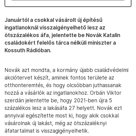
Januártól a csokkal vásárolt új építésű
ingatlanoknál visszaigényelhető lesz az
ötszázalékos áfa, jelentette be Novák Katalin
családokért felelős tárca nélküli miniszter a
Kossuth Rádióban.
Novák azt mondta, a kormány újabb családvédelmi
akciótervet készít, aminek fontos területe az
otthonteremtés, és hogy olcsóbban juthassanak
hozzá a vásárlók az ingatlanokhoz. Orbán Viktor
szerdán jelentette be, hogy 2021-ben újra 5
százalékos lesz a lakásáfa 27 helyett. Novák ezt
annyival egészítette most ki, hogy akik csokkal
vásárolnak új lakást, még az ötszázaléknyi
áfatartalmat is visszagigényelhetik.