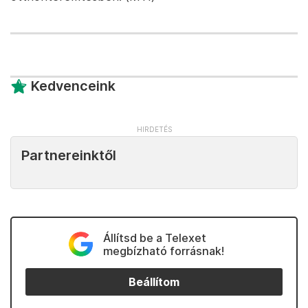
Kedvenceink
Partnereinktől
Állítsd be a Telexet
megbízható forrásnak!
Beállítom