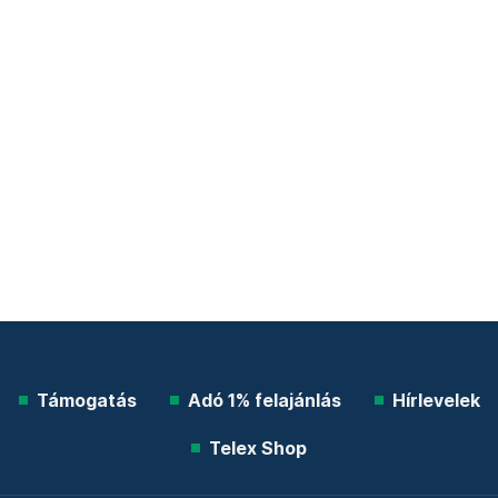
Támogatás
Adó 1% felajánlás
Hírlevelek
Telex Shop