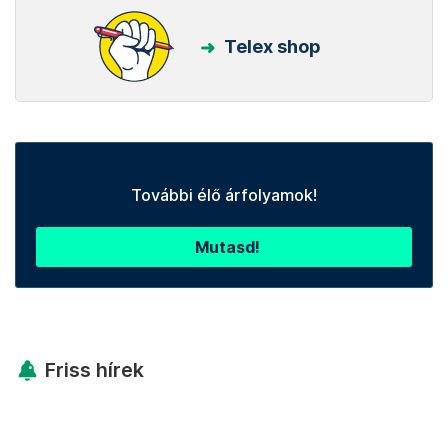
Telex shop
További élő árfolyamok!
Mutasd!
Friss hírek