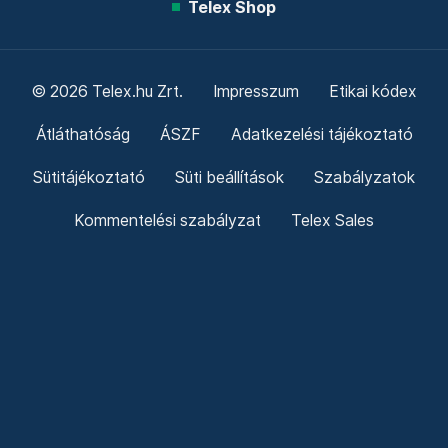
Telex Shop
© 2026 Telex.hu Zrt.
Impresszum
Etikai kódex
Átláthatóság
ÁSZF
Adatkezelési tájékoztató
Sütitájékoztató
Süti beállítások
Szabályzatok
Kommentelési szabályzat
Telex Sales