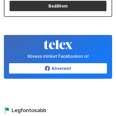
Beállítom
Kövess minket Facebookon is!
Követem!
Legfontosabb