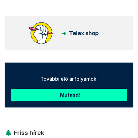
Telex shop
További élő árfolyamok!
Mutasd!
Friss hírek