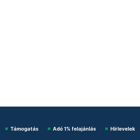
Támogatás
Adó 1% felajánlás
Hírlevelek