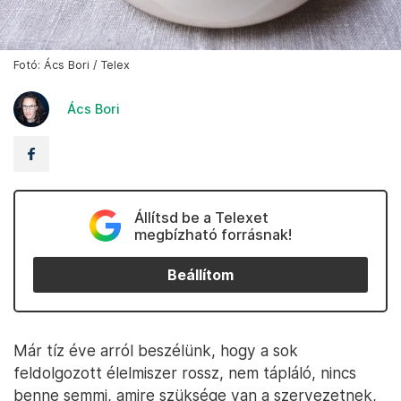
Fotó: Ács Bori / Telex
Ács Bori
Állítsd be a Telexet
megbízható forrásnak!
Beállítom
Már tíz éve arról beszélünk, hogy a sok
feldolgozott élelmiszer rossz, nem tápláló, nincs
benne semmi, amire szüksége van a szervezetnek,