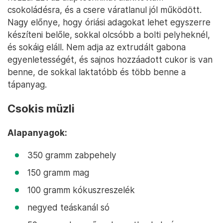
csokoládésra, és a csere váratlanul jól működött.
Nagy előnye, hogy óriási adagokat lehet egyszerre
készíteni belőle, sokkal olcsóbb a bolti pelyheknél,
és sokáig eláll. Nem adja az extrudált gabona
egyenletességét, és sajnos hozzáadott cukor is van
benne, de sokkal laktatóbb és több benne a
tápanyag.
Csokis müzli
Alapanyagok:
350 gramm zabpehely
150 gramm mag
100 gramm kókuszreszelék
negyed teáskanál só