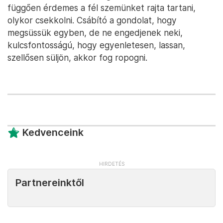
függően érdemes a fél szemünket rajta tartani,
olykor csekkolni. Csábító a gondolat, hogy
megsüssük egyben, de ne engedjenek neki,
kulcsfontosságú, hogy egyenletesen, lassan,
szellősen süljön, akkor fog ropogni.
Kedvenceink
Partnereinktől