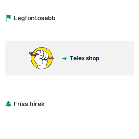
Legfontosabb
Telex shop
Friss hírek