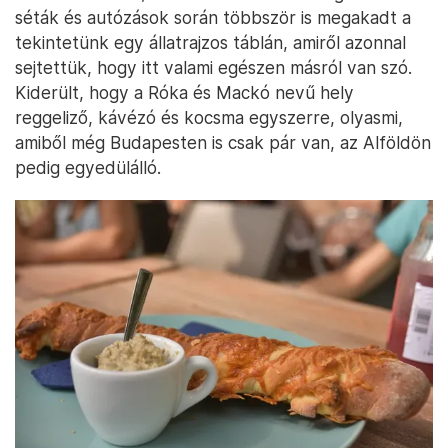
séták és autózások során többször is megakadt a
tekintetünk egy állatrajzos táblán, amiről azonnal
sejtettük, hogy itt valami egészen másról van szó.
Kiderült, hogy a Róka és Mackó nevű hely
reggeliző, kávézó és kocsma egyszerre, olyasmi,
amiből még Budapesten is csak pár van, az Alföldön
pedig egyedülálló.