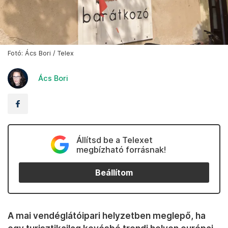
Fotó: Ács Bori / Telex
Ács Bori
Állítsd be a Telexet
megbízható forrásnak!
Beállítom
A mai vendéglátóipari helyzetben meglepő, ha