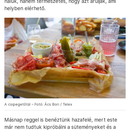
náluk, hanem természetes, hogy azt árulják, ami
helyben elérhető.
A csipegetőtál – Fotó: Ács Bori / Telex
Másnap reggel is benéztünk hazafelé, mert este
már nem tudtuk kipróbálni a süteményeket és a