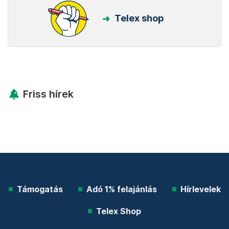
Telex shop
Friss hírek
Támogatás
Adó 1% felajánlás
Hírlevelek
Telex Shop