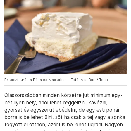
Rákóczi túrós a Róka és Mackóban – Fotó: Ács Bori / Telex
Olaszországban minden körzetre jut minimum egy-
két ilyen hely, ahol lehet reggelizni, kávézni,
gyorsat és egyszerűt ebédelni, de egy esti pohár
borra is be lehet ülni, sőt ha csak a tej vagy a sonka
fogyott el otthon, azért is be lehet ugrani. Nagyon