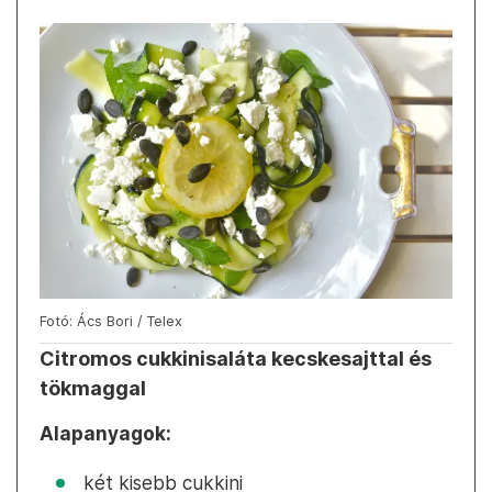
Fotó: Ács Bori / Telex
Citromos cukkinisaláta kecskesajttal és
tökmaggal
Alapanyagok:
két kisebb cukkini