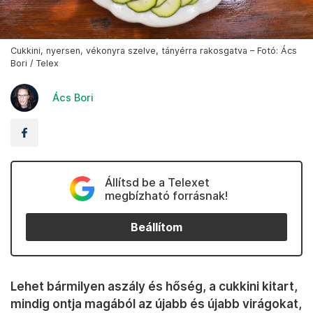
Cukkini, nyersen, vékonyra szelve, tányérra rakosgatva – Fotó: Ács
Bori / Telex
Ács Bori
Állítsd be a Telexet
megbízható forrásnak!
Beállítom
Lehet bármilyen aszály és hőség, a cukkini kitart,
mindig ontja magából az újabb és újabb virágokat,