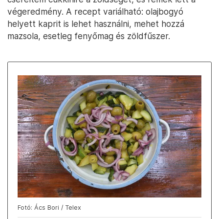
végeredmény. A recept variálható: olajbogyó
helyett kaprit is lehet használni, mehet hozzá
mazsola, esetleg fenyőmag és zöldfűszer.
Fotó: Ács Bori / Telex