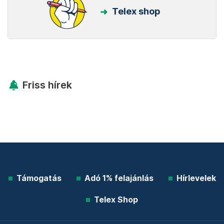
Telex shop
Friss hírek
Támogatás
Adó 1% felajánlás
Hírlevelek
Telex Shop