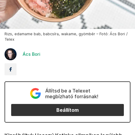
Rizs, edamame bab, babcsíra, wakame, gyömbér – Fotó: Ács Bori /
Telex
Ács Bori
Állítsd be a Telexet
megbízható forrásnak!
Beállítom