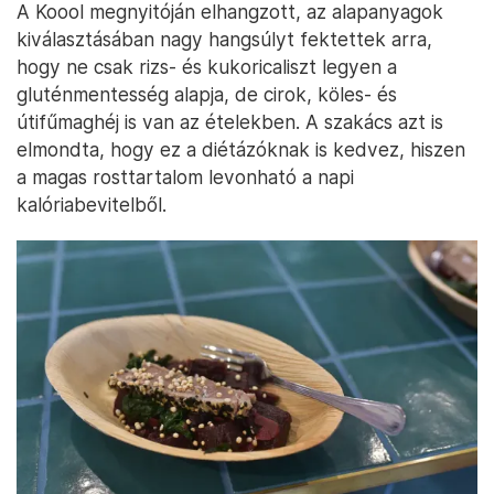
A Koool megnyitóján elhangzott, az alapanyagok
kiválasztásában nagy hangsúlyt fektettek arra,
hogy ne csak rizs- és kukoricaliszt legyen a
gluténmentesség alapja, de cirok, köles- és
útifűmaghéj is van az ételekben. A szakács azt is
elmondta, hogy ez a diétázóknak is kedvez, hiszen
a magas rosttartalom levonható a napi
kalóriabevitelből.