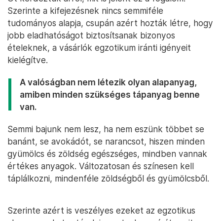
Szerinte a kifejezésnek nincs semmiféle
tudományos alapja, csupán azért hozták létre, hogy
jobb eladhatóságot biztosítsanak bizonyos
ételeknek, a vásárlók egzotikum iránti igényeit
kielégítve.
A valóságban nem létezik olyan alapanyag,
amiben minden szükséges tápanyag benne
van.
Semmi bajunk nem lesz, ha nem eszünk többet se
banánt, se avokádót, se narancsot, hiszen minden
gyümölcs és zöldség egészséges, mindben vannak
értékes anyagok. Változatosan és színesen kell
táplálkozni, mindenféle zöldségből és gyümölcsből.
Szerinte azért is veszélyes ezeket az egzotikus