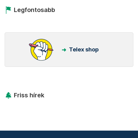
Legfontosabb
Telex shop
Friss hírek