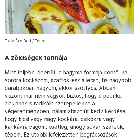
Fotó: Ács Bori / Telex
A zöldségek formája
Mint feljebb kiderült, a hagyma formája döntő: ha
apróra kockázom, szaftos lesz a lecsó, ha nagyobb
darabokban hagyom, akkor szottyos. Abban
viszont már nem vagyok biztos, hogy a paprika
alakjának is radikális szerepe lenne a
végeredményben, nálam abszolút kedv kérdése,
hogy kicsi vagy nagy kockára, csíkokra vagy
karikákra vágom, esetleg, ahogy sokan szeretik,
tépem. Ez utóbbi kifejezetten bográcsozások