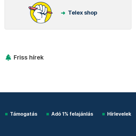
Telex shop
Friss hírek
Támogatás
Adó 1% felajánlás
Hírlevelek
Telex Shop