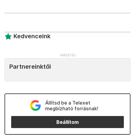
Kedvenceink
Partnereinktől
Állítsd be a Telexet
megbízható forrásnak!
Beállítom