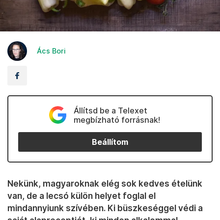
Ács Bori
Állítsd be a Telexet
megbízható forrásnak!
Beállítom
Nekünk, magyaroknak elég sok kedves ételünk
van, de a lecsó külön helyet foglal el
mindannyiunk szívében. Ki büszkeséggel védi a