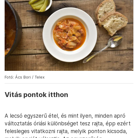
Fotó: Ács Bori / Telex
Vitás pontok itthon
A lecsó egyszerű étel, és mint ilyen, minden apró
változtatás óriási különbséget tesz rajta, épp ezért
felesleges vitatkozni rajta, melyik ponton kicsoda,