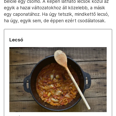
belőle egy csomó. A képen látható lecsók közül az
egyik a hazai változatokhoz áll közelebb, a másik
egy caponatához. Ha úgy tetszik, mindkettő lecsó,
ha úgy, egyik sem, de éppen ezért csodálatosak.
Lecsó