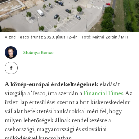
A zirci Tesco áruház 2023. július 12-én – Fotó: Máthé Zoltán / MTI
Stubnya Bence
A közép-európai érdekeltségeinek
eladását
vizsgálja a Tesco, írta szerdán a
Financial Times
. Az
üzleti lap értesülései szerint a brit kiskereskedelmi
vállalat befektetési bankárokkal méri fel, hogy
milyen lehetőségek állnak rendelkezésre a
csehországi, magyarországi és szlovákiai
működésével kapcsolatban.