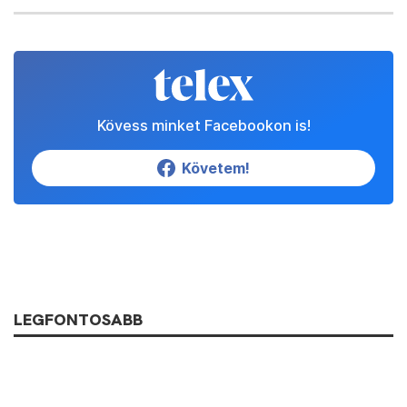
Kövess minket Facebookon is!
Követem!
LEGFONTOSABB