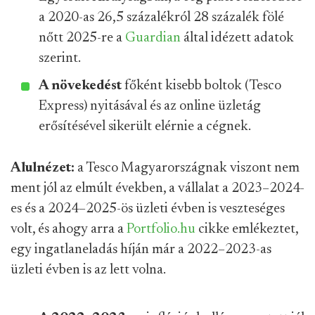
a 2020-as 26,5 százalékról 28 százalék fölé
nőtt 2025-re a
Guardian
által idézett adatok
szerint.
A növekedést
főként kisebb boltok (Tesco
Express) nyitásával és az online üzletág
erősítésével sikerült elérnie a cégnek.
Alulnézet:
a Tesco Magyarországnak viszont nem
ment jól az elmúlt években, a vállalat a 2023–2024-
es és a 2024–2025-ös üzleti évben is veszteséges
volt, és ahogy arra a
Portfolio.hu
cikke emlékeztet,
egy ingatlaneladás híján már a 2022–2023-as
üzleti évben is az lett volna.