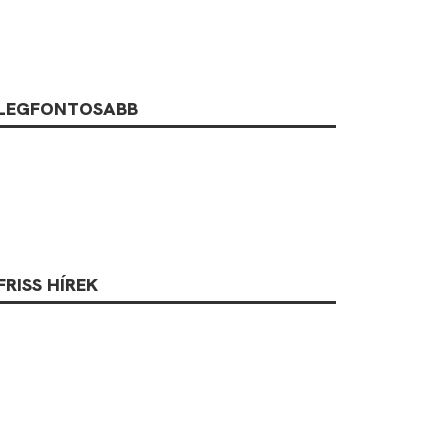
LEGFONTOSABB
FRISS HÍREK