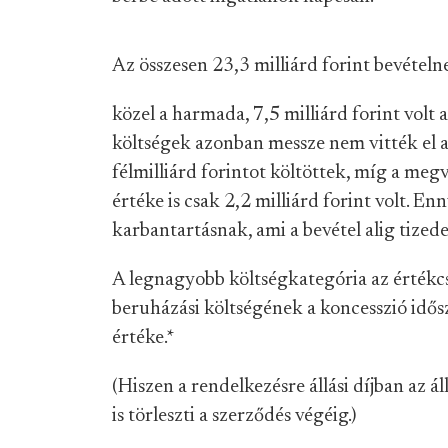
Az összesen 23,3 milliárd forint bevételn
közel a harmada, 7,5 milliárd forint volt 
költségek azonban messze nem vitték el a
félmilliárd forintot költöttek, míg a meg
értéke is csak 2,2 milliárd forint volt. En
karbantartásnak, ami a bevétel alig tizede
A legnagyobb költségkategória az értékc
beruházási költségének a koncesszió idősz
értéke.
*
(Hiszen a rendelkezésre állási díjban az 
is törleszti a szerződés végéig.)