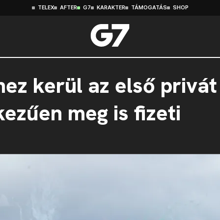
TELEX
AFTER
G7
KARAKTER
TÁMOGATÁS
SHOP
ez kerül az első privát
ezűen meg is fizeti