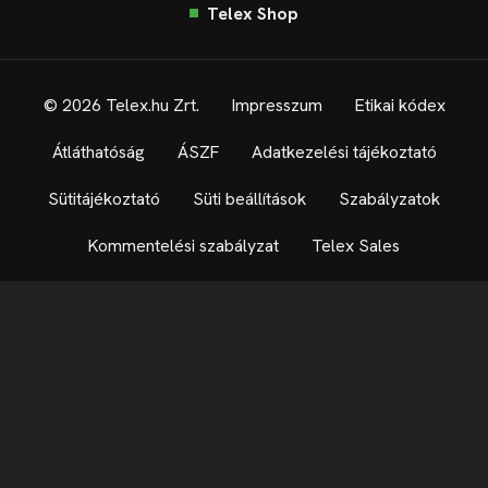
Telex Shop
© 2026 Telex.hu Zrt.
Impresszum
Etikai kódex
Átláthatóság
ÁSZF
Adatkezelési tájékoztató
Sütitájékoztató
Süti beállítások
Szabályzatok
Kommentelési szabályzat
Telex Sales