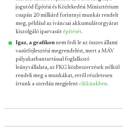
jogutód Építési és Közlekedési Minisztérium
csupán 20 milliárd forintnyi munkát rendelt
meg, például az iváncsai akkumulátorgyárat
kiszolgáló iparvasút
építését
.
Igaz, a grafikon
nem fedi le az összes állami
vasútfejlesztési megrendelést, mert a MÁV
pályakarbantartással foglalkozó
leányvállalata, az FKG közbeszerzések nélkül
rendeli meg a munkákat, erről részletesen
írtunk a szerdán megjelent
cikkünkben
.