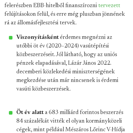
felerészben EBB-hitelből finanszírozni
tervezett
felújításokon felül, és erre még pluszban jönnének
rá az állomásfejlesztési tervek.
Viszonyításként
érdemes megnézni az
utóbbi öt év (2020–2024) vasútépítési
közbeszerzéseit. Jól látható, hogy az uniós
pénzek elapadásával, Lázár János 2022.
decemberi közlekedési miniszterségének
megkezdése után már nincsenek is érdemi
vasúti közbeszerzések.
Öt év alatt
a 683 milliárd forintos beszerzés
84 százalékát vitték el olyan kormányközeli
cégek, mint például Mészáros Lőrinc V-Hídja