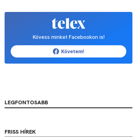
Kövess minket Facebookon is!
Követem!
LEGFONTOSABB
FRISS HÍREK