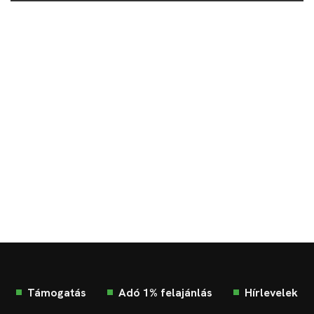
Támogatás
Adó 1% felajánlás
Hírlevelek