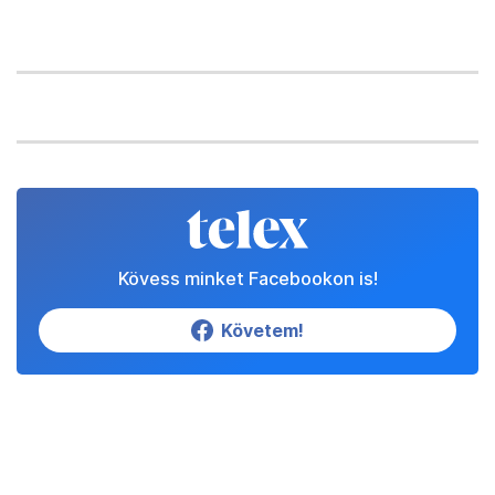
Kövess minket Facebookon is!
Követem!