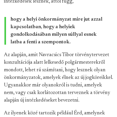
intézkedések lesznek, attól függ,
hogy a helyi önkormányzat mire jut azzal
kapcsolatban, hogy a helyiek
gondolkodásában milyen súllyal esnek
latba a fenti a szempontok.
Az alapján, amit Navracsics Tibor törvénytervezet
konzultációja alatt lelkesedő polgármesterekről
mondott, lehet rá számítani, hogy lesznek olyan
önkormányzatok, amelyek élnek az új jogköreikkel.
Ugyanakkor már olyanokról is tudni, amelyek
nem, vagy csak korlátozottan terveznek a törvény
alapján új intézkedéseket bevezetni.
Az ilyenek közé tartozik például Érd, amelynek