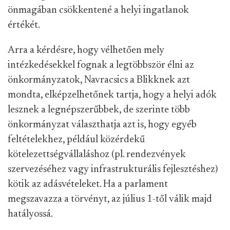
önmagában csökkentené a helyi ingatlanok
értékét.
Arra a kérdésre, hogy vélhetően mely
intézkedésekkel fognak a legtöbbször élni az
önkormányzatok, Navracsics a Blikknek azt
mondta, elképzelhetőnek tartja, hogy a helyi adók
lesznek a legnépszerűbbek, de szerinte több
önkormányzat választhatja azt is, hogy egyéb
feltételekhez, például közérdekű
kötelezettségvállaláshoz (pl. rendezvények
szervezéséhez vagy infrastrukturális fejlesztéshez)
kötik az adásvételeket. Ha a parlament
megszavazza a törvényt, az július 1-től válik majd
hatályossá.