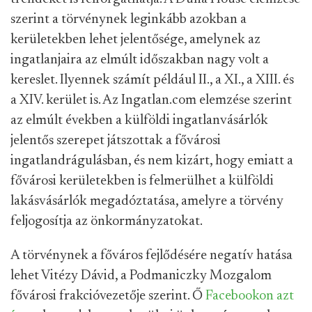
szerint a törvénynek leginkább azokban a
kerületekben lehet jelentősége, amelynek az
ingatlanjaira az elmúlt időszakban nagy volt a
kereslet. Ilyennek számít például II., a XI., a XIII. és
a XIV. kerület is. Az Ingatlan.com elemzése szerint
az elmúlt években a külföldi ingatlanvásárlók
jelentős szerepet játszottak a fővárosi
ingatlandrágulásban, és nem kizárt, hogy emiatt a
fővárosi kerületekben is felmerülhet a külföldi
lakásvásárlók megadóztatása, amelyre a törvény
feljogosítja az önkormányzatokat.
A törvénynek a főváros fejlődésére negatív hatása
lehet Vitézy Dávid, a Podmaniczky Mozgalom
fővárosi frakcióvezetője szerint. Ő
Facebookon azt