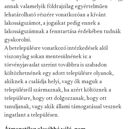
annak valamelyik földrajzilag egyértelműen
lehatárolható részére vonatkozóan a kívánt
lakosságszámot, a jogaikat pedig ennek a
lakosságszámnak a fenntartása érdekében tudnák
gyakorolni.
A betelepülésre vonatkozó intézkedések alól
viszonylag sokan mentesülnének is: a
törvényjavaslat szerint továbbra is szabadon
költözhetnének egy adott településre olyanok,
akiknek a családja helyi, vagy ők maguk a
településről származnak, ha azért költöznek a
településre, hogy ott dolgozzanak, hogy ott
tanuljanak, vagy akik állami támogatással vesznek
ingatlant a településen.