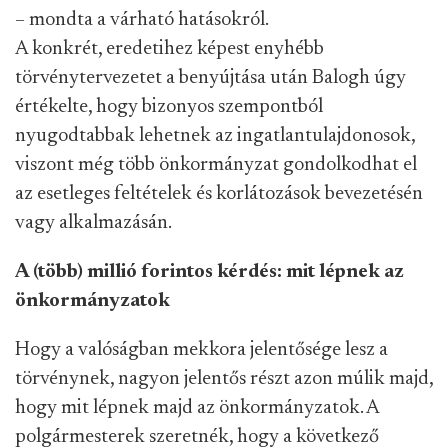
– mondta a várható hatásokról.
A konkrét, eredetihez képest enyhébb
törvénytervezetet a benyújtása után Balogh úgy
értékelte, hogy bizonyos szempontból
nyugodtabbak lehetnek az ingatlantulajdonosok,
viszont még több önkormányzat gondolkodhat el
az esetleges feltételek és korlátozások bevezetésén
vagy alkalmazásán.
A (több) millió forintos kérdés: mit lépnek az
önkormányzatok
Hogy a valóságban mekkora jelentősége lesz a
törvénynek, nagyon jelentős részt azon múlik majd,
hogy mit lépnek majd az önkormányzatok. A
polgármesterek szeretnék, hogy a következő