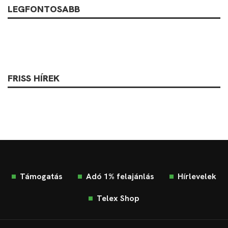
LEGFONTOSABB
FRISS HÍREK
Támogatás
Adó 1% felajánlás
Hírlevelek
Telex Shop