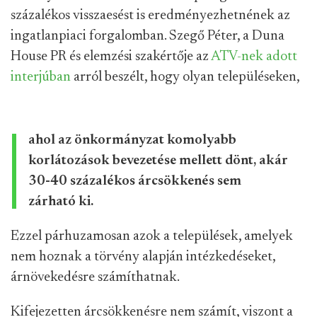
százalékos visszaesést is eredményezhetnének az
ingatlanpiaci forgalomban. Szegő Péter, a Duna
House PR és elemzési szakértője az
ATV-nek adott
interjúban
arról beszélt, hogy olyan településeken,
ahol az önkormányzat komolyabb
korlátozások bevezetése mellett dönt, akár
30-40 százalékos árcsökkenés sem
zárható ki.
Ezzel párhuzamosan azok a települések, amelyek
nem hoznak a törvény alapján intézkedéseket,
árnövekedésre számíthatnak.
Kifejezetten árcsökkenésre nem számít, viszont a