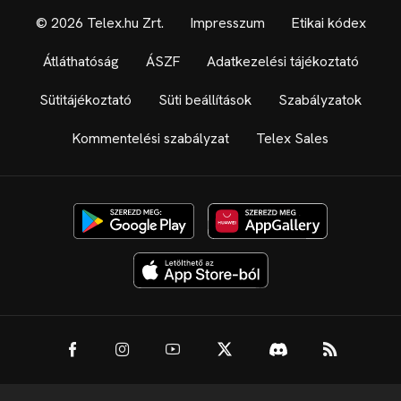
© 2026 Telex.hu Zrt.
Impresszum
Etikai kódex
Átláthatóság
ÁSZF
Adatkezelési tájékoztató
Sütitájékoztató
Süti beállítások
Szabályzatok
Kommentelési szabályzat
Telex Sales