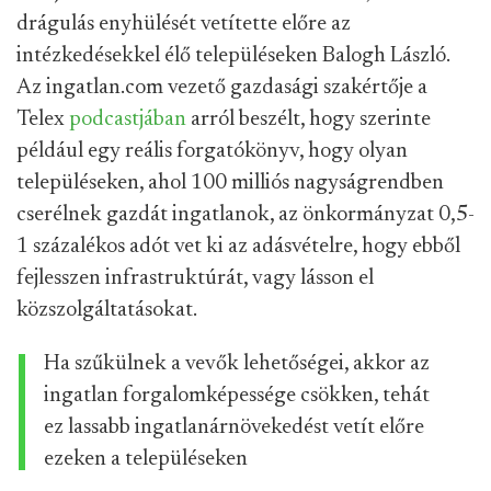
drágulás enyhülését vetítette előre az
intézkedésekkel élő településeken Balogh László.
Az ingatlan.com vezető gazdasági szakértője a
Telex
podcastjában
arról beszélt, hogy szerinte
például egy reális forgatókönyv, hogy olyan
településeken, ahol 100 milliós nagyságrendben
cserélnek gazdát ingatlanok, az önkormányzat 0,5-
1 százalékos adót vet ki az adásvételre, hogy ebből
fejlesszen infrastruktúrát, vagy lásson el
közszolgáltatásokat.
Ha szűkülnek a vevők lehetőségei, akkor az
ingatlan forgalomképessége csökken, tehát
ez lassabb ingatlanárnövekedést vetít előre
ezeken a településeken