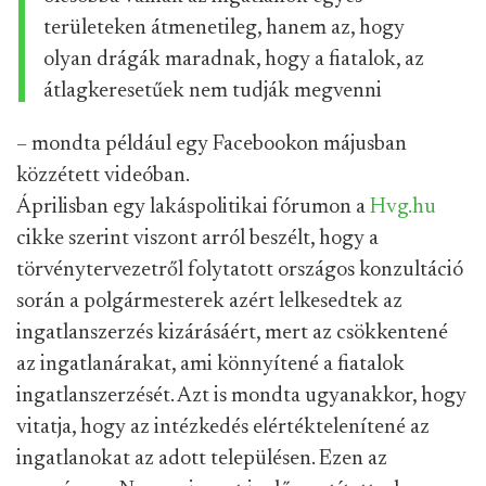
területeken átmenetileg, hanem az, hogy
olyan drágák maradnak, hogy a fiatalok, az
átlagkeresetűek nem tudják megvenni
– mondta például egy Facebookon májusban
közzétett videóban.
Áprilisban egy lakáspolitikai fórumon a
Hvg.hu
cikke szerint viszont arról beszélt, hogy a
törvénytervezetről folytatott országos konzultáció
során a polgármesterek azért lelkesedtek az
ingatlanszerzés kizárásáért, mert az csökkentené
az ingatlanárakat, ami könnyítené a fiatalok
ingatlanszerzését. Azt is mondta ugyanakkor, hogy
vitatja, hogy az intézkedés elértéktelenítené az
ingatlanokat az adott településen. Ezen az