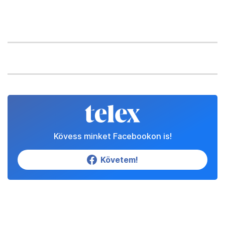
Kövess minket Facebookon is!
Követem!