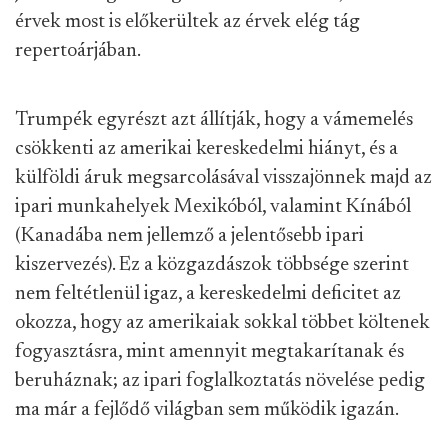
érvek most is előkerültek az érvek elég tág
repertoárjában.
Trumpék egyrészt azt állítják, hogy a vámemelés
csökkenti az amerikai kereskedelmi hiányt, és a
külföldi áruk megsarcolásával visszajönnek majd az
ipari munkahelyek Mexikóból, valamint Kínából
(Kanadába nem jellemző a jelentősebb ipari
kiszervezés). Ez a közgazdászok többsége szerint
nem feltétlenül igaz, a kereskedelmi deficitet az
okozza, hogy az amerikaiak sokkal többet költenek
fogyasztásra, mint amennyit megtakarítanak és
beruháznak; az ipari foglalkoztatás növelése pedig
ma már a fejlődő világban sem működik igazán.