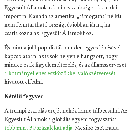
Egyesült Államoknak nincs szüksége a kanadai
importra, Kanada az amerikai „támogatás” nélkül
nem fenntartható ország, és jobban járna, ha
csatlakozna az Egyesült Államokhoz.
És mint a jobbpopulisták minden egyes lépésével
kapcsolatban, az is sok helyen elhangzott, hogy
mindez csak figyelemelterelés, és az államszervezet
alkotmányellenes eszközökkel való szétverését
hivatott elfedni.
Kétélű fegyver
A trumpi zsarolás erejét nehéz lenne túlbecsülni. Az
Egyesült Államok a globális egyéni fogyasztást
több mint 30 százalékát adja
. Mexikó és Kanada