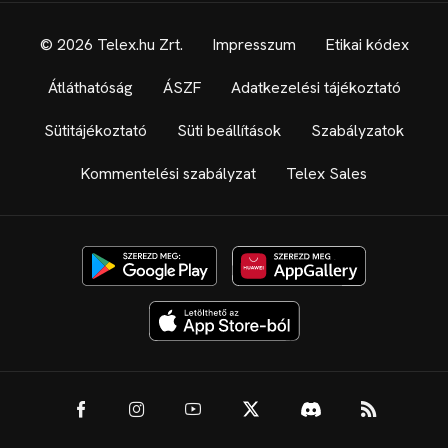
© 2026 Telex.hu Zrt.
Impresszum
Etikai kódex
Átláthatóság
ÁSZF
Adatkezelési tájékoztató
Sütitájékoztató
Süti beállítások
Szabályzatok
Kommentelési szabályzat
Telex Sales