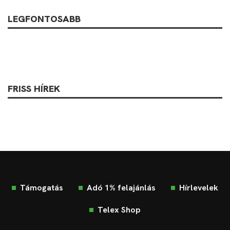
LEGFONTOSABB
FRISS HÍREK
Támogatás
Adó 1% felajánlás
Hírlevelek
Telex Shop