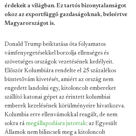
érdekeit a világban. Ez tartós bizonytalanságot
okoz az exportfüggő gazdaságoknak, beleértve
Magyarországot is.
Donald Trump beiktatása óta folyamatos
vámfenyegetésekkel borzolja ellenséges és
szövetséges országok vezetésének kedélyeit.
Először Kolumbiára rendelte el 25 százalékos
büntetővám kivetését, amiért az ország nem
engedett landolni egy, kitoloncolt embereket
szállító katonai gépet az érintett kolumbiai
emberek kezelésének körülményeire hivatkozva.
Kolumbia erre ellenvámokkal reagált, de nem
sokra rá
megállapodásra jutottak
: az Egyesült
Államok nem bilincseli meg a kitoloncolt