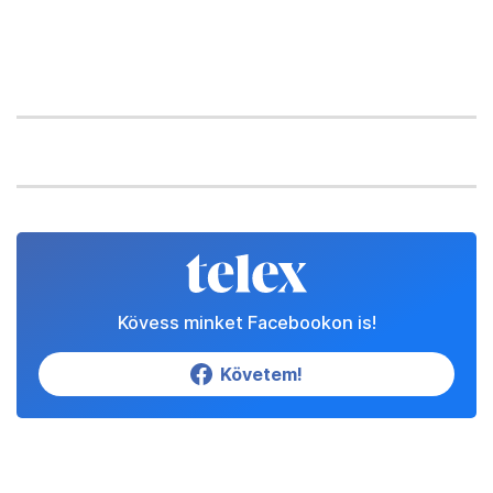
Kövess minket Facebookon is!
Követem!