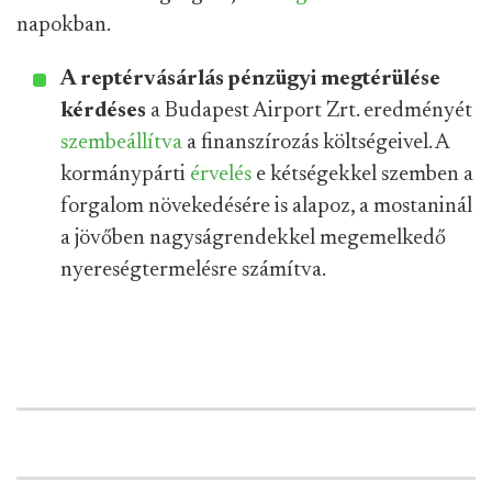
napokban.
A reptérvásárlás pénzügyi megtérülése
kérdéses
a Budapest Airport Zrt. eredményét
szembeállítva
a finanszírozás költségeivel. A
kormánypárti
érvelés
e kétségekkel szemben a
forgalom növekedésére is alapoz, a mostaninál
a jövőben nagyságrendekkel megemelkedő
nyereségtermelésre számítva.