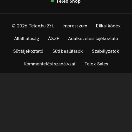
Telex Shop
© 2026 Telex.hu Zrt.
Impresszum
Etikai kódex
Átláthatóság
ÁSZF
Adatkezelési tájékoztató
Sütitájékoztató
Süti beállítások
Szabályzatok
Kommentelési szabályzat
Telex Sales