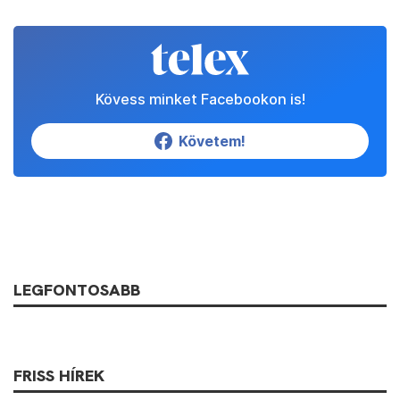
Kövess minket Facebookon is!
Követem!
LEGFONTOSABB
FRISS HÍREK