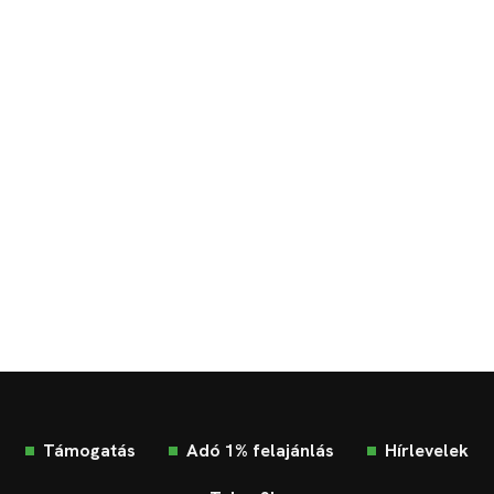
Támogatás
Adó 1% felajánlás
Hírlevelek