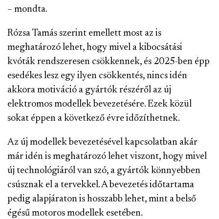
– mondta.
Rózsa Tamás szerint emellett most az is
meghatározó lehet, hogy mivel a kibocsátási
kvóták rendszeresen csökkennek, és 2025-ben épp
esedékes lesz egy ilyen csökkentés, nincs idén
akkora motiváció a gyártók részéről az új
elektromos modellek bevezetésére. Ezek közül
sokat éppen a következő évre időzíthetnek.
Az új modellek bevezetésével kapcsolatban akár
már idén is meghatározó lehet viszont, hogy mivel
új technológiáról van szó, a gyártók könnyebben
csúsznak el a tervekkel. A bevezetés időtartama
pedig alapjáraton is hosszabb lehet, mint a belső
égésű motoros modellek esetében.