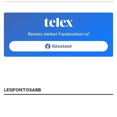
Kövess minket Facebookon is!
Követem!
LEGFONTOSABB