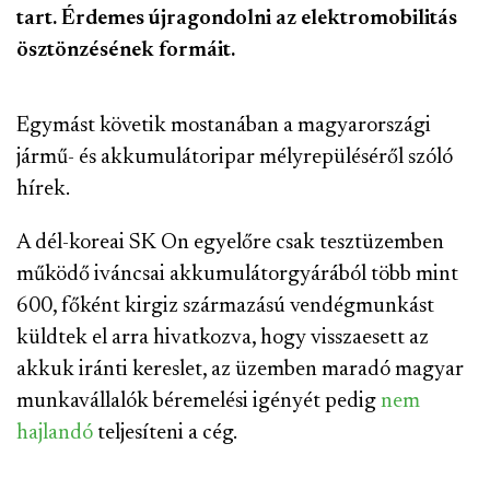
tart. Érdemes újragondolni az elektromobilitás
ösztönzésének formáit.
Egymást követik mostanában a magyarországi
jármű- és akkumulátoripar mélyrepüléséről szóló
hírek.
A dél-koreai SK On egyelőre csak tesztüzemben
működő iváncsai akkumulátorgyárából több mint
600, főként kirgiz származású vendégmunkást
küldtek el arra hivatkozva, hogy visszaesett az
akkuk iránti kereslet, az üzemben maradó magyar
munkavállalók béremelési igényét pedig
nem
hajlandó
teljesíteni a cég.