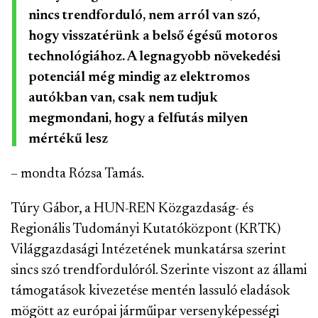
nincs trendforduló, nem arról van szó,
hogy visszatérünk a belső égésű motoros
technológiához. A legnagyobb növekedési
potenciál még mindig az elektromos
autókban van, csak nem tudjuk
megmondani, hogy a felfutás milyen
mértékű lesz
– mondta Rózsa Tamás.
Túry Gábor, a HUN-REN Közgazdaság- és
Regionális Tudományi Kutatóközpont (KRTK)
Világgazdasági Intézetének munkatársa szerint
sincs szó trendfordulóról. Szerinte viszont az állami
támogatások kivezetése mentén lassuló eladások
mögött az európai járműipar versenyképességi