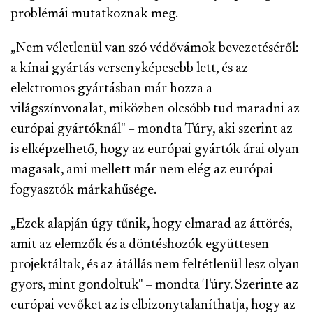
problémái mutatkoznak meg.
„Nem véletlenül van szó védővámok bevezetéséről:
a kínai gyártás versenyképesebb lett, és az
elektromos gyártásban már hozza a
világszínvonalat, miközben olcsóbb tud maradni az
európai gyártóknál" – mondta Túry, aki szerint az
is elképzelhető, hogy az európai gyártók árai olyan
magasak, ami mellett már nem elég az európai
fogyasztók márkahűsége.
„Ezek alapján úgy tűnik, hogy elmarad az áttörés,
amit az elemzők és a döntéshozók együttesen
projektáltak, és az átállás nem feltétlenül lesz olyan
gyors, mint gondoltuk" – mondta Túry. Szerinte az
európai vevőket az is elbizonytalaníthatja, hogy az