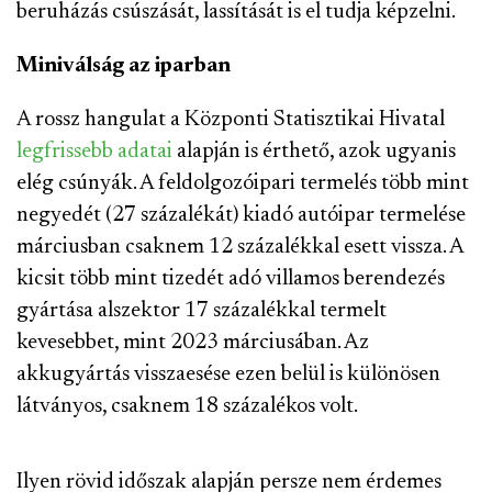
beruházás csúszását, lassítását is el tudja képzelni.
Miniválság az iparban
A rossz hangulat a Központi Statisztikai Hivatal
legfrissebb adatai
alapján is érthető, azok ugyanis
elég csúnyák. A feldolgozóipari termelés több mint
negyedét (27 százalékát) kiadó autóipar termelése
márciusban csaknem 12 százalékkal esett vissza. A
kicsit több mint tizedét adó villamos berendezés
gyártása alszektor 17 százalékkal termelt
kevesebbet, mint 2023 márciusában. Az
akkugyártás visszaesése ezen belül is különösen
látványos, csaknem 18 százalékos volt.
Ilyen rövid időszak alapján persze nem érdemes