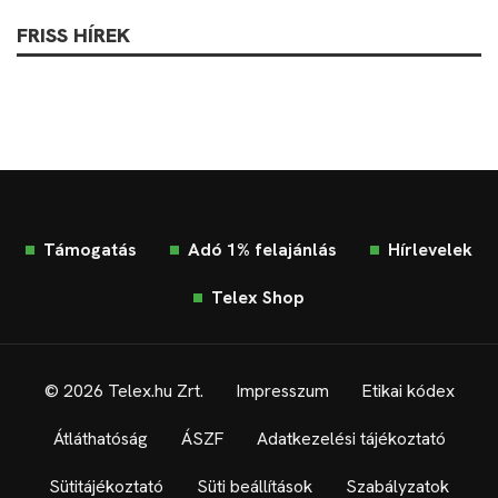
FRISS HÍREK
Támogatás
Adó 1% felajánlás
Hírlevelek
Telex Shop
© 2026 Telex.hu Zrt.
Impresszum
Etikai kódex
Átláthatóság
ÁSZF
Adatkezelési tájékoztató
Sütitájékoztató
Süti beállítások
Szabályzatok