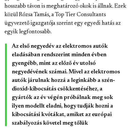
hosszabb távon is meghatározó okok is állnak. Ezek
közül Rózsa Tamás, a Top Tier Consultants
ügyvezető igazgatója szerint egy egyedi hatás az
egyik legfontosabb.
Az első negyedév az elektromos autók
eladásában rendszerint minden évben
gyengébb, mint az előző év utolsó
negyedévének számai. Mivel az elektromos
autók járulnak hozzá a leginkább a szén-
dioxid-kibocsátás csökkentéséhez, a
gyártók az év végén próbálnak meg sok
ilyen modellt eladni, hogy tudják hozni a
kibocsátási kvótákat, amiket az európai
szabályozás követel meg tőlük