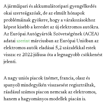
A járműipari és akkumulátoripari gyengélkedés
okai szerteágazóak, de az elmúlt hónapok
problémáinak gyökere, hogy a várakozásokhoz
képest kisebb a kereslet az új elektromos autókra.
Az Európai Autógyártók Szövetségének (ACEA)
adatai
szerint
márciusban az Európai Unióban az
elektromos autók eladásai 5,2 százalékkal estek
vissza: ez 2022 júliusa óta a legnagyobb csökkenést
jelenti.
A nagy uniós piacok (német, francia, olasz és
spanyol) mindegyikén visszaesést regisztráltak,
ráadásul számos piacon nemcsak az elektromos,
hanem a hagyományos modellek piacán is.