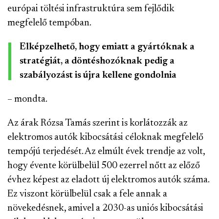
európai töltési infrastruktúra sem fejlődik
megfelelő tempóban.
Elképzelhető, hogy emiatt a gyártóknak a
stratégiát, a döntéshozóknak pedig a
szabályozást is újra kellene gondolnia
– mondta.
Az árak Rózsa Tamás szerint is korlátozzák az
elektromos autók kibocsátási céloknak megfelelő
tempójú terjedését. Az elmúlt évek trendje az volt,
hogy évente körülbelül 500 ezerrel nőtt az előző
évhez képest az eladott új elektromos autók száma.
Ez viszont körülbelül csak a fele annak a
növekedésnek, amivel a 2030-as uniós kibocsátási