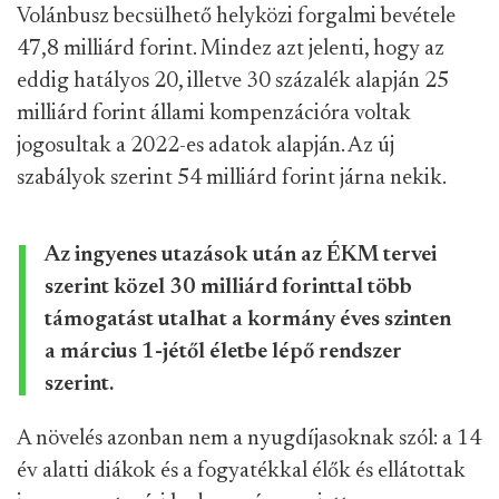
Volánbusz becsülhető helyközi forgalmi bevétele
47,8 milliárd forint. Mindez azt jelenti, hogy az
eddig hatályos 20, illetve 30 százalék alapján 25
milliárd forint állami kompenzációra voltak
jogosultak a 2022-es adatok alapján. Az új
szabályok szerint 54 milliárd forint járna nekik.
Az ingyenes utazások után az ÉKM tervei
szerint közel 30 milliárd forinttal több
támogatást utalhat a kormány éves szinten
a március 1-jétől életbe lépő rendszer
szerint.
A növelés azonban nem a nyugdíjasoknak szól: a 14
év alatti diákok és a fogyatékkal élők és ellátottak