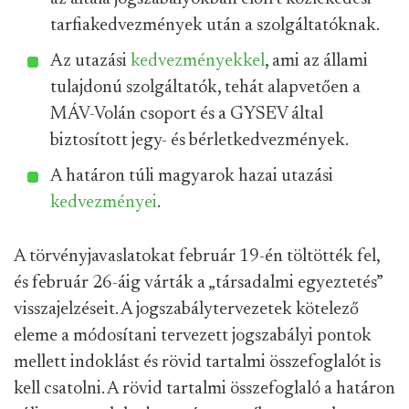
tarfiakedvezmények után a szolgáltatóknak.
Az utazási
kedvezményekkel
, ami az állami
tulajdonú szolgáltatók, tehát alapvetően a
MÁV-Volán csoport és a GYSEV által
biztosított jegy- és bérletkedvezmények.
A határon túli magyarok hazai utazási
kedvezményei
.
A törvényjavaslatokat február 19-én töltötték fel,
és február 26-áig várták a „társadalmi egyeztetés”
visszajelzéseit. A jogszabálytervezetek kötelező
eleme a módosítani tervezett jogszabályi pontok
mellett indoklást és rövid tartalmi összefoglalót is
kell csatolni. A rövid tartalmi összefoglaló a határon