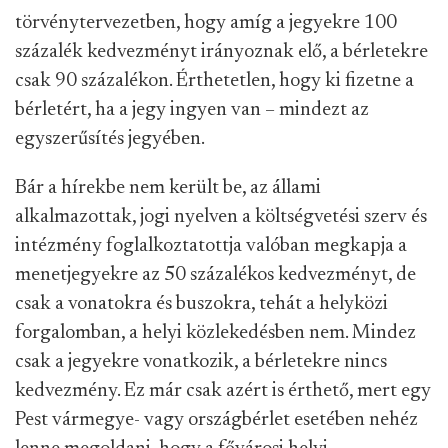
törvénytervezetben, hogy amíg a jegyekre 100
százalék kedvezményt irányoznak elő, a bérletekre
csak 90 százalékon. Érthetetlen, hogy ki fizetne a
bérletért, ha a jegy ingyen van – mindezt az
egyszerűsítés jegyében.
Bár a hírekbe nem került be, az állami
alkalmazottak, jogi nyelven a költségvetési szerv és
intézmény foglalkoztatottja valóban megkapja a
menetjegyekre az 50 százalékos kedvezményt, de
csak a vonatokra és buszokra, tehát a helyközi
forgalomban, a helyi közlekedésben nem. Mindez
csak a jegyekre vonatkozik, a bérletekre nincs
kedvezmény. Ez már csak azért is érthető, mert egy
Pest vármegye- vagy országbérlet esetében nehéz