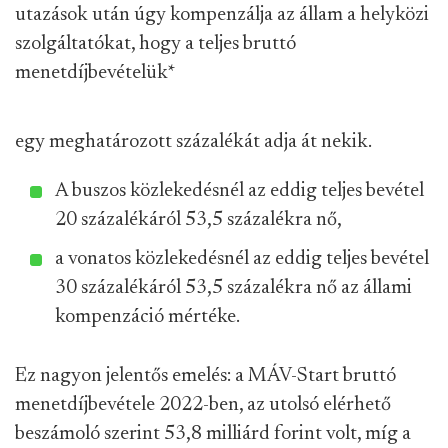
utazások után úgy kompenzálja az állam a helyközi
szolgáltatókat, hogy a teljes bruttó
menetdíjbevételük
*
egy meghatározott százalékát adja át nekik.
A buszos közlekedésnél az eddig teljes bevétel
20 százalékáról 53,5 százalékra nő,
a vonatos közlekedésnél az eddig teljes bevétel
30 százalékáról 53,5 százalékra nő az állami
kompenzáció mértéke.
Ez nagyon jelentős emelés: a MÁV-Start bruttó
menetdíjbevétele 2022-ben, az utolsó elérhető
beszámoló szerint 53,8 milliárd forint volt, míg a