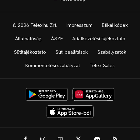
© 2026 Telex.hu Zrt.
Impresszum
Etikai kódex
Átláthatóság
ÁSZF
Adatkezelési tájékoztató
Sütitájékoztató
Süti beállítások
Szabályzatok
Kommentelési szabályzat
Telex Sales