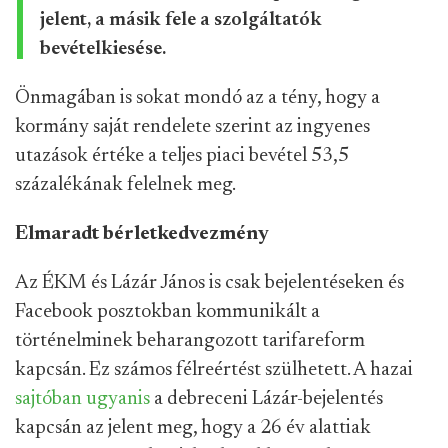
jelent, a másik fele a szolgáltatók
bevételkiesése.
Önmagában is sokat mondó az a tény, hogy a
kormány saját rendelete szerint az ingyenes
utazások értéke a teljes piaci bevétel 53,5
százalékának felelnek meg.
Elmaradt bérletkedvezmény
Az ÉKM és Lázár János is csak bejelentéseken és
Facebook posztokban kommunikált a
történelminek beharangozott tarifareform
kapcsán. Ez számos félreértést szülhetett. A hazai
sajtóban
ugyanis
a debreceni Lázár-bejelentés
kapcsán az jelent meg, hogy a 26 év alattiak