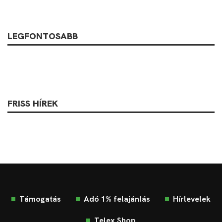
LEGFONTOSABB
FRISS HÍREK
Támogatás
Adó 1% felajánlás
Hírlevelek
Telex Shop