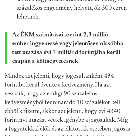
százalékos engedmény helyett, ők 300 ezren
lehetnek.
Az ÉKM számításai szerint 2,3 millió
ember ingyenessé vagy jelentősen olcsóbbá
tett utazása évi 1 milliárd forintjába kerül
csupán a költségvetésnek.
Mindez azt jelenti, hogy jogosultanként 434
forintba kerül évente a kedvezmény. Ha azt
vesszük, hogy az eddigi 90 százalékos
kedvezményből fennmaradó 10 százalékot kell
ebből kifizetni, akkor azt jelenti, hogy évi 4340
forintnyi utazást vettek igénybe a jogosultak. Míg
a fogyatékkal élők és az ellátottak esetében jogos is