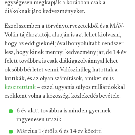
egységesen megkapják a korábban csak a
diákoknak járó kedvezményeket.
Ezzel szemben a törvénytervezetekből és a MÁV-
Volán tájékoztatója alapján is azt lehet kiolvasni,
hogy az eddigieknél jóval bonyolultabb rendszer
lesz, hogy kinek mennyi kedvezmény jár, de 14 év
felett továbbra is csak diákigazolvánnyal lehet
olcsóbb bérletet venni. Valószínűleg hatottak a
kritikák, és az olyan számítások, amiket mi is
készítettünk
– ezzel ugyanis súlyos milliárdokkal
csökkent volna a közösségi közlekedés bevétele.
6 év alatt továbbra is minden gyermek
ingyenesen utazik
Március 1-jétől a 6 és 14 év közötti