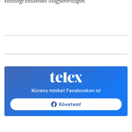
közösségi közlekedés Magyarországon.
Kövess minket Facebookon is!
Követem!