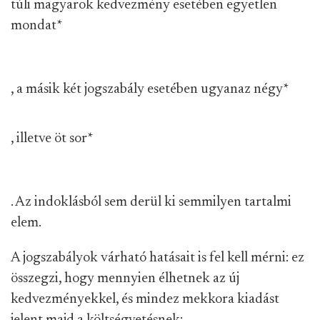
túli magyarok kedvezmény esetében egyetlen
mondat
*
, a másik két jogszabály esetében ugyanaz négy
*
, illetve öt sor
*
. Az indoklásból sem derül ki semmilyen tartalmi
elem.
A jogszabályok várható hatásait is fel kell mérni: ez
összegzi, hogy mennyien élhetnek az új
kedvezményekkel, és mindez mekkora kiadást