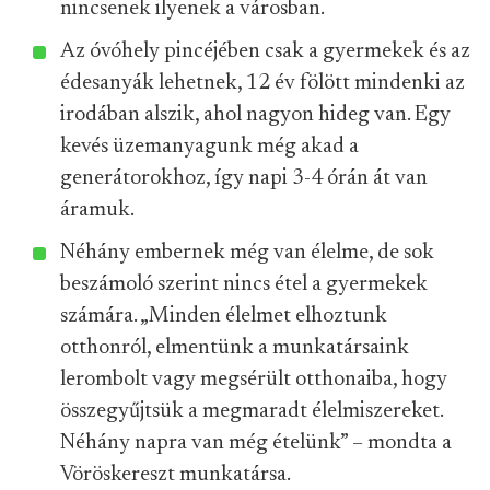
nincsenek ilyenek a városban.
Az óvóhely pincéjében csak a gyermekek és az
édesanyák lehetnek, 12 év fölött mindenki az
irodában alszik, ahol nagyon hideg van. Egy
kevés üzemanyagunk még akad a
generátorokhoz, így napi 3-4 órán át van
áramuk.
Néhány embernek még van élelme, de sok
beszámoló szerint nincs étel a gyermekek
számára. „Minden élelmet elhoztunk
otthonról, elmentünk a munkatársaink
lerombolt vagy megsérült otthonaiba, hogy
összegyűjtsük a megmaradt élelmiszereket.
Néhány napra van még ételünk” – mondta a
Vöröskereszt munkatársa.