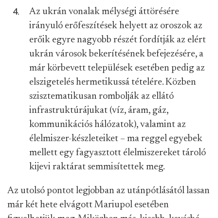
Az ukrán vonalak mélységi áttörésére
irányuló erőfeszítések helyett az oroszok az
erőik egyre nagyobb részét fordítják az elért
ukrán városok bekerítésének befejezésére, a
már körbevett települések esetében pedig az
elszigetelés hermetikussá tételére. Közben
szisztematikusan rombolják az ellátó
infrastruktúrájukat (víz, áram, gáz,
kommunikációs hálózatok), valamint az
élelmiszer-készleteiket – ma reggel egyebek
mellett egy fagyasztott élelmiszereket tároló
kijevi raktárat semmisítettek meg.
Az utolsó pontot legjobban az utánpótlásától lassan
már két hete elvágott Mariupol esetében