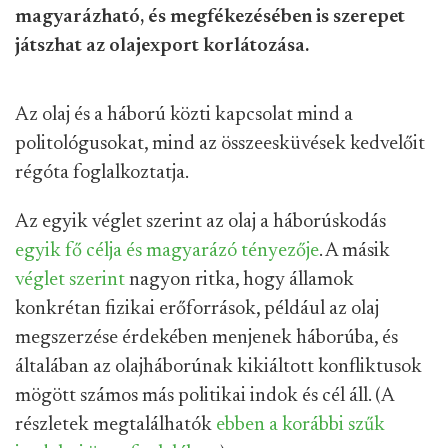
magyarázható, és megfékezésében is szerepet
játszhat az olajexport korlátozása.
Az olaj és a háború közti kapcsolat mind a
politológusokat, mind az összeesküvések kedvelőit
régóta foglalkoztatja.
Az egyik véglet szerint az olaj a háborúskodás
egyik fő célja és magyarázó tényezője
. A másik
véglet szerint
nagyon ritka, hogy államok
konkrétan fizikai erőforrások, például az olaj
megszerzése érdekében menjenek háborúba, és
általában az olajháborúnak kikiáltott konfliktusok
mögött számos más politikai indok és cél áll. (A
részletek megtalálhatók
ebben a korábbi szűk