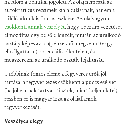
hatalom a politikai jogokat. Az olaj nemcsak az
autokratikus rezsimek kialakulásának, hanem a
túlélésüknek is fontos eszköze. Az olajvagyon
csökkenti annak veszélyét
, hogy a rezsim vezetését
elmozdítsa egy belső ellenzék, miután az uralkodó
osztály képes az olajpénzekből megvenni (vagy
elhallgattatni) potenciális ellenfeleit, és
megszerezni az uralkodó osztály lojalitását.
Utóbbinak fontos eleme a fegyveres erők jól
tartása: a fegyverkezés csökkenti a puccs esélyét
(ha jól vannak tartva a tisztek, miért keljenek fel),
részben ez is magyarázza az olajállamok
fegyverkezését.
Veszélyes elegy