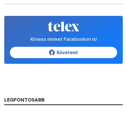
Kövess minket Facebookon is!
Követem!
LEGFONTOSABB