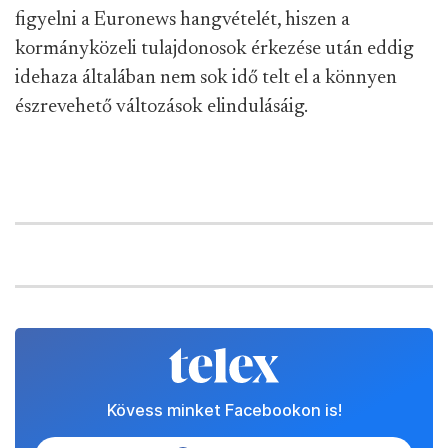
figyelni a Euronews hangvételét, hiszen a
kormányközeli tulajdonosok érkezése után eddig
idehaza általában nem sok idő telt el a könnyen
észrevehető változások elindulásáig.
Kövess minket Facebookon is!