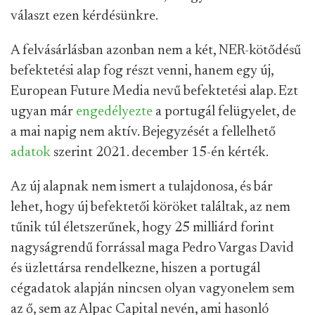
választ ezen kérdésünkre.
A felvásárlásban azonban nem a két, NER-kötődésű
befektetési alap fog részt venni, hanem egy új,
European Future Media nevű befektetési alap. Ezt
ugyan már
engedélyezte
a portugál felügyelet, de
a mai napig nem aktív. Bejegyzését a fellelhető
adatok
szerint 2021. december 15-én kérték.
Az új alapnak nem ismert a tulajdonosa, és bár
lehet, hogy új befektetői köröket találtak, az nem
tűnik túl életszerűnek, hogy 25 milliárd forint
nagyságrendű forrással maga Pedro Vargas David
és üzlettársa rendelkezne, hiszen a portugál
cégadatok alapján nincsen olyan vagyonelem sem
az ő, sem az Alpac Capital nevén, ami hasonló