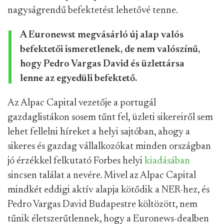
nagyságrendű befektetést lehetővé tenne.
A Euronewst megvásárló új alap valós
befektetői ismeretlenek, de nem valószínű,
hogy Pedro Vargas David és üzlettársa
lenne az egyedüli befektető.
Az Alpac Capital vezetője a portugál
gazdaglistákon sosem tűnt fel, üzleti sikereiről sem
lehet fellelni híreket a helyi sajtóban, ahogy a
sikeres és gazdag vállalkozókat minden országban
jó érzékkel felkutató Forbes helyi
kiadásában
sincsen találat a nevére. Mivel az Alpac Capital
mindkét eddigi aktív alapja kötődik a NER-hez, és
Pedro Vargas David Budapestre költözött, nem
tűnik életszerűtlennek, hogy a Euronews-dealben