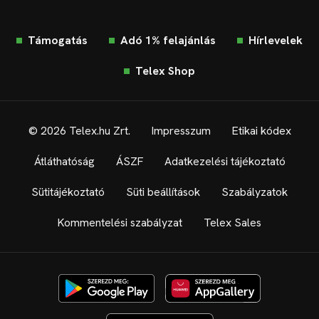
Támogatás
Adó 1% felajánlás
Hírlevelek
Telex Shop
© 2026 Telex.hu Zrt.
Impresszum
Etikai kódex
Átláthatóság
ÁSZF
Adatkezelési tájékoztató
Sütitájékoztató
Süti beállítások
Szabályzatok
Kommentelési szabályzat
Telex Sales