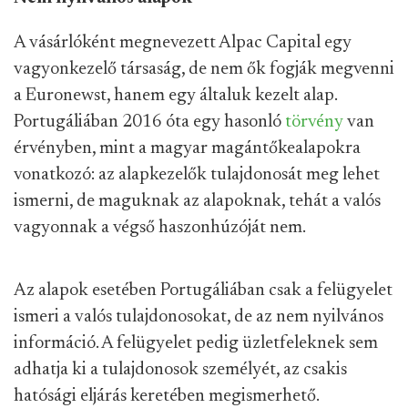
A vásárlóként megnevezett Alpac Capital egy
vagyonkezelő társaság, de nem ők fogják megvenni
a Euronewst, hanem egy általuk kezelt alap.
Portugáliában 2016 óta egy hasonló
törvény
van
érvényben, mint a magyar magántőkealapokra
vonatkozó: az alapkezelők tulajdonosát meg lehet
ismerni, de maguknak az alapoknak, tehát a valós
vagyonnak a végső haszonhúzóját nem.
Az alapok esetében Portugáliában csak a felügyelet
ismeri a valós tulajdonosokat, de az nem nyilvános
információ. A felügyelet pedig üzletfeleknek sem
adhatja ki a tulajdonosok személyét, az csakis
hatósági eljárás keretében megismerhető.