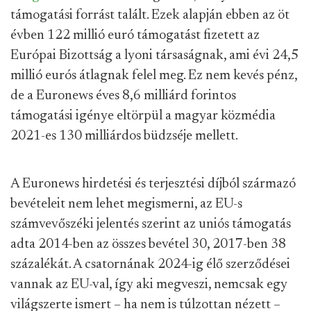
támogatási forrást talált. Ezek alapján ebben az öt
évben 122 millió euró támogatást fizetett az
Európai Bizottság a lyoni társaságnak, ami évi 24,5
millió eurós átlagnak felel meg. Ez nem kevés pénz,
de a Euronews éves 8,6 milliárd forintos
támogatási igénye eltörpül a magyar közmédia
2021-es 130 milliárdos büdzséje mellett.
A Euronews hirdetési és terjesztési díjból származó
bevételeit nem lehet megismerni, az EU-s
számvevőszéki jelentés szerint az uniós támogatás
adta 2014-ben az összes bevétel 30, 2017-ben 38
százalékát. A csatornának 2024-ig élő szerződései
vannak az EU-val, így aki megveszi, nemcsak egy
világszerte ismert – ha nem is túlzottan nézett –