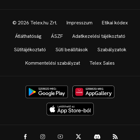
© 2026 Telex.hu Zrt.
Impresszum
Etikai kódex
Átláthatóság
ÁSZF
Adatkezelési tájékoztató
Sütitájékoztató
Süti beállítások
Szabályzatok
Kommentelési szabályzat
Telex Sales