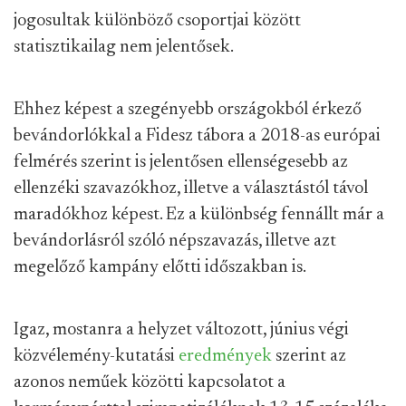
jogosultak különböző csoportjai között
statisztikailag nem jelentősek.
Ehhez képest a szegényebb országokból érkező
bevándorlókkal a Fidesz tábora a 2018-as európai
felmérés szerint is jelentősen ellenségesebb az
ellenzéki szavazókhoz, illetve a választástól távol
maradókhoz képest. Ez a különbség fennállt már a
bevándorlásról szóló népszavazás, illetve azt
megelőző kampány előtti időszakban is.
Igaz, mostanra a helyzet változott, június végi
közvélemény-kutatási
eredmények
szerint az
azonos neműek közötti kapcsolatot a