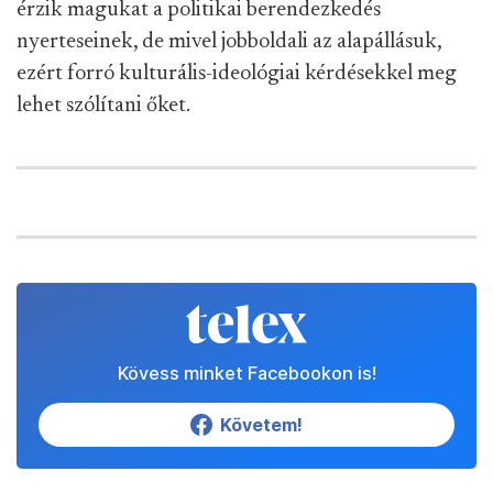
érzik magukat a politikai berendezkedés
nyerteseinek, de mivel jobboldali az alapállásuk,
ezért forró kulturális-ideológiai kérdésekkel meg
lehet szólítani őket.
Kövess minket Facebookon is!
Követem!