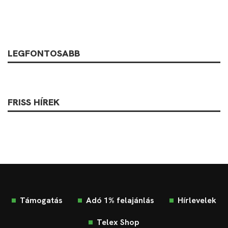
LEGFONTOSABB
FRISS HÍREK
Támogatás
Adó 1% felajánlás
Hírlevelek
Telex Shop