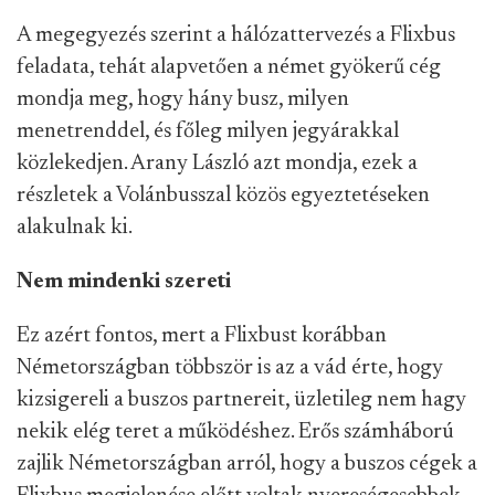
A megegyezés szerint a hálózattervezés a Flixbus
feladata, tehát alapvetően a német gyökerű cég
mondja meg, hogy hány busz, milyen
menetrenddel, és főleg milyen jegyárakkal
közlekedjen. Arany László azt mondja, ezek a
részletek a Volánbusszal közös egyeztetéseken
alakulnak ki.
Nem mindenki szereti
Ez azért fontos, mert a Flixbust korábban
Németországban többször is az a vád érte, hogy
kizsigereli a buszos partnereit, üzletileg nem hagy
nekik elég teret a működéshez. Erős számháború
zajlik Németországban arról, hogy a buszos cégek a