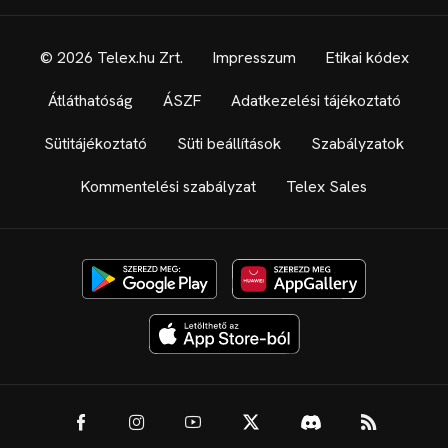
© 2026 Telex.hu Zrt.
Impresszum
Etikai kódex
Átláthatóság
ÁSZF
Adatkezelési tájékoztató
Sütitájékoztató
Süti beállítások
Szabályzatok
Kommentelési szabályzat
Telex Sales