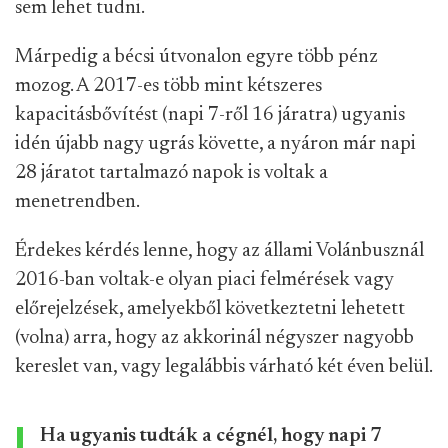
sem lehet tudni.
Márpedig a bécsi útvonalon egyre több pénz
mozog. A 2017-es több mint kétszeres
kapacitásbővítést (napi 7-ről 16 járatra) ugyanis
idén újabb nagy ugrás követte, a nyáron már napi
28 járatot tartalmazó napok is voltak a
menetrendben.
Érdekes kérdés lenne, hogy az állami Volánbusznál
2016-ban voltak-e olyan piaci felmérések vagy
előrejelzések, amelyekből következtetni lehetett
(volna) arra, hogy az akkorinál négyszer nagyobb
kereslet van, vagy legalábbis várható két éven belül.
Ha ugyanis tudták a cégnél, hogy napi 7