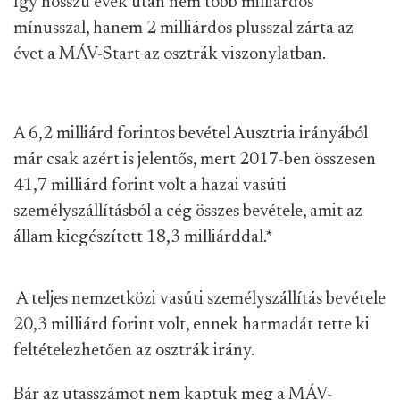
Így hosszú évek után nem több milliárdos
mínusszal, hanem 2 milliárdos plusszal zárta az
évet a MÁV-Start az osztrák viszonylatban.
A 6,2 milliárd forintos bevétel Ausztria irányából
már csak azért is jelentős, mert 2017-ben összesen
41,7 milliárd forint volt a hazai vasúti
személyszállításból a cég összes bevétele, amit az
állam kiegészített 18,3 milliárddal.
*
A teljes nemzetközi vasúti személyszállítás bevétele
20,3 milliárd forint volt, ennek harmadát tette ki
feltételezhetően az osztrák irány.
Bár az utasszámot nem kaptuk meg a MÁV-