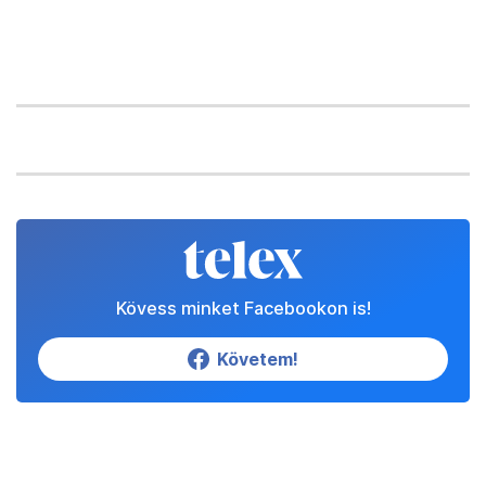
Kövess minket Facebookon is!
Követem!