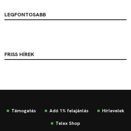
LEGFONTOSABB
FRISS HÍREK
Támogatás
Adó 1% felajánlás
Hírlevelek
Telex Shop