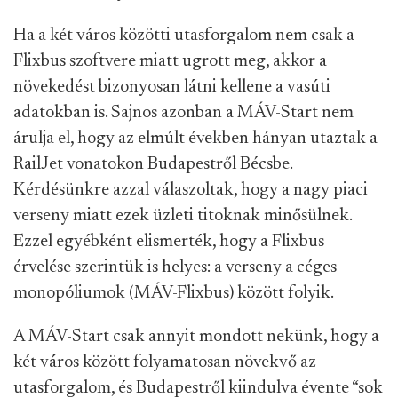
Ha a két város közötti utasforgalom nem csak a
Flixbus szoftvere miatt ugrott meg, akkor a
növekedést bizonyosan látni kellene a vasúti
adatokban is. Sajnos azonban a MÁV-Start nem
árulja el, hogy az elmúlt években hányan utaztak a
RailJet vonatokon Budapestről Bécsbe.
Kérdésünkre azzal válaszoltak, hogy a nagy piaci
verseny miatt ezek üzleti titoknak minősülnek.
Ezzel egyébként elismerték, hogy a Flixbus
érvelése szerintük is helyes: a verseny a céges
monopóliumok (MÁV-Flixbus) között folyik.
A MÁV-Start csak annyit mondott nekünk, hogy a
két város között folyamatosan növekvő az
utasforgalom, és Budapestről kiindulva évente “sok