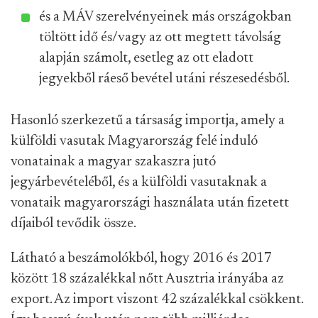
és a MÁV szerelvényeinek más országokban
töltött idő és/vagy az ott megtett távolság
alapján számolt, esetleg az ott eladott
jegyekből ráeső bevétel utáni részesedésből.
Hasonló szerkezetű a társaság importja, amely a
külföldi vasutak Magyarország felé induló
vonatainak a magyar szakaszra jutó
jegyárbevételéből, és a külföldi vasutaknak a
vonataik magyarországi használata után fizetett
díjaiból tevődik össze.
Látható a beszámolókból, hogy 2016 és 2017
között 18 százalékkal nőtt Ausztria irányába az
export. Az import viszont 42 százalékkal csökkent.