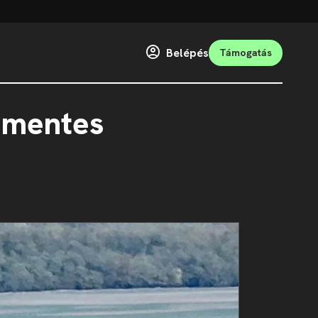
Belépés
Támogatás
s-mentes