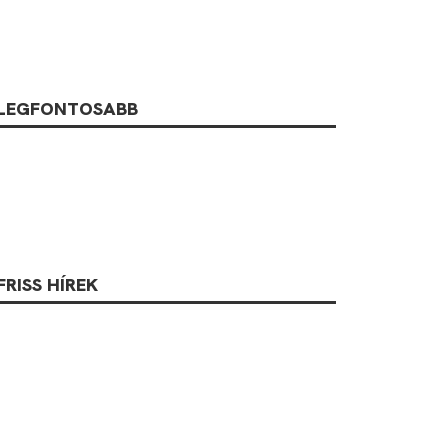
LEGFONTOSABB
FRISS HÍREK