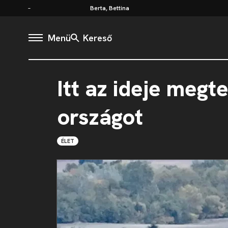
Berta, Bettina
Menü
Kereső
Itt az ideje meg
országot
ÉLET