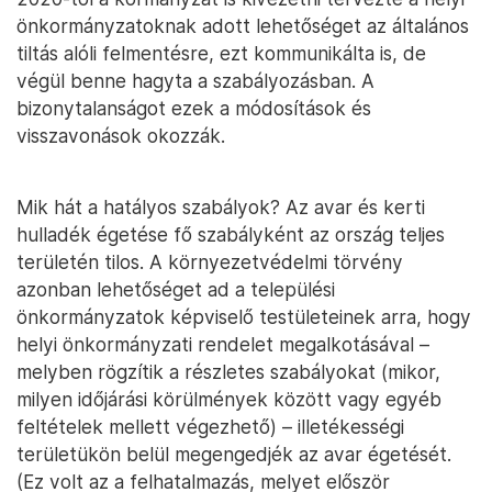
önkormányzatoknak adott lehetőséget az általános
tiltás alóli felmentésre, ezt kommunikálta is, de
végül benne hagyta a szabályozásban. A
bizonytalanságot ezek a módosítások és
visszavonások okozzák.
Mik hát a hatályos szabályok? Az avar és kerti
hulladék égetése fő szabályként az ország teljes
területén tilos. A környezetvédelmi törvény
azonban lehetőséget ad a települési
önkormányzatok képviselő testületeinek arra, hogy
helyi önkormányzati rendelet megalkotásával –
melyben rögzítik a részletes szabályokat (mikor,
milyen időjárási körülmények között vagy egyéb
feltételek mellett végezhető) – illetékességi
területükön belül megengedjék az avar égetését.
(Ez volt az a felhatalmazás, melyet először