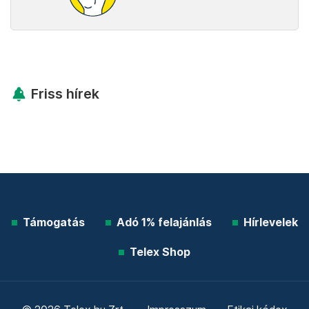
Friss hírek
Támogatás
Adó 1% felajánlás
Hírlevelek
Telex Shop