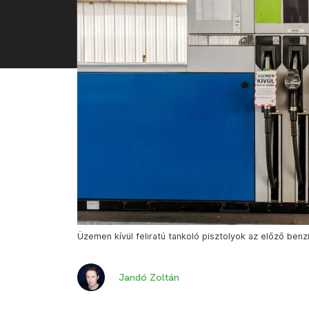
Üzemen kívül feliratú tankoló pisztolyok az előző benzi
Jandó Zoltán