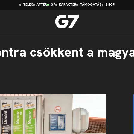
TELEX
AFTER
G7
KARAKTER
TÁMOGATÁS
SHOP
ontra csökkent a magy