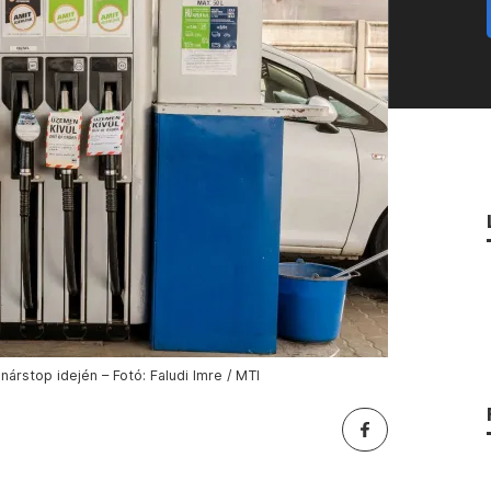
nárstop idején – Fotó: Faludi Imre / MTI