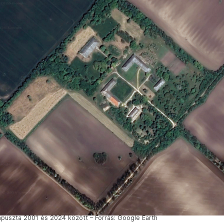
npuszta 2001 és 2024 között – Forrás: Google Earth