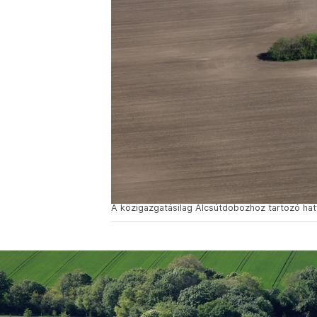
A közigazgatásilag Alcsútdobozhoz tartozó hatv