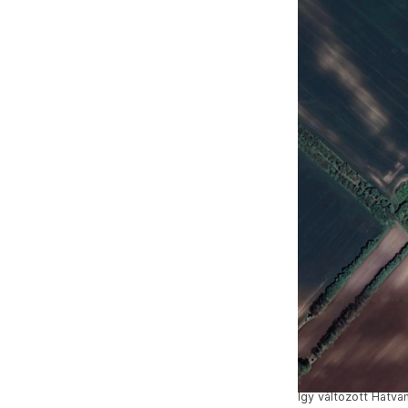
Így változott Hatva