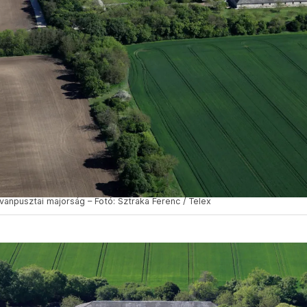
anpusztai majorság – Fotó: Sztraka Ferenc / Telex