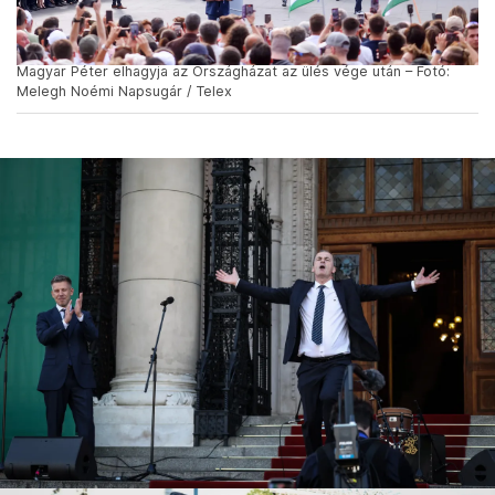
Magyar Péter elhagyja az Országházat az ülés vége után – Fotó:
Melegh Noémi Napsugár / Telex