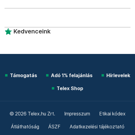
Kedvenceink
Támogatás
Adó 1% felajánlás
Hírlevelek
Telex Shop
© 2026 Telex.hu Zrt.
Impresszum
Etikai kódex
Átláthatóság
ÁSZF
Adatkezelési tájékoztató