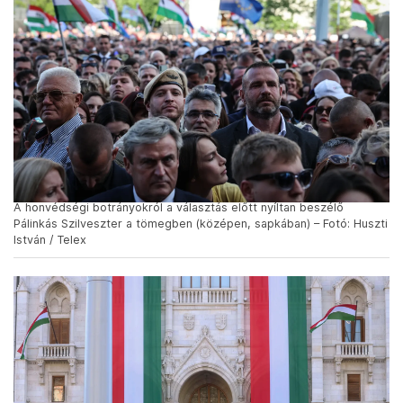
A honvédségi botrányokról a választás előtt nyíltan beszélő
Pálinkás Szilveszter a tömegben (középen, sapkában) – Fotó: Huszti
István / Telex