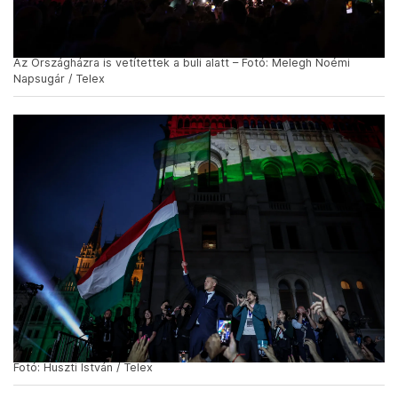
Az Országházra is vetítettek a buli alatt – Fotó: Melegh Noémi
Napsugár / Telex
Fotó: Huszti István / Telex