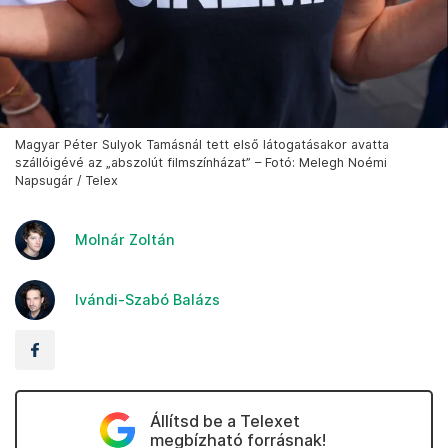
Magyar Péter Sulyok Tamásnál tett első látogatásakor avatta
szállóigévé az „abszolút filmszínházat” – Fotó: Melegh Noémi
Napsugár / Telex
Molnár Zoltán
Ivándi-Szabó Balázs
Állítsd be a Telexet
megbízható forrásnak!