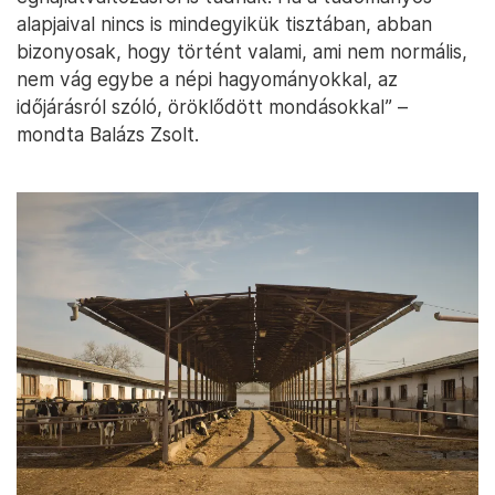
alapjaival nincs is mindegyikük tisztában, abban
bizonyosak, hogy történt valami, ami nem normális,
nem vág egybe a népi hagyományokkal, az
időjárásról szóló, öröklődött mondásokkal” –
mondta Balázs Zsolt.