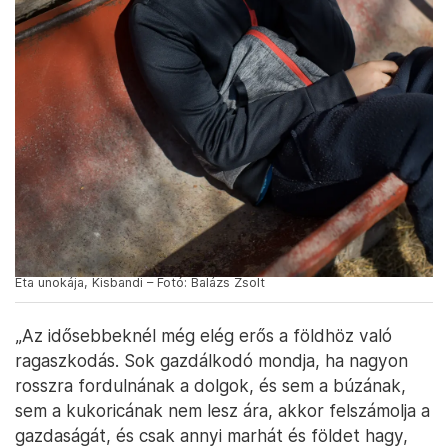
Eta unokája, Kisbandi – Fotó: Balázs Zsolt
„Az idősebbeknél még elég erős a földhöz való
ragaszkodás. Sok gazdálkodó mondja, ha nagyon
rosszra fordulnának a dolgok, és sem a búzának,
sem a kukoricának nem lesz ára, akkor felszámolja a
gazdaságát, és csak annyi marhát és földet hagy,