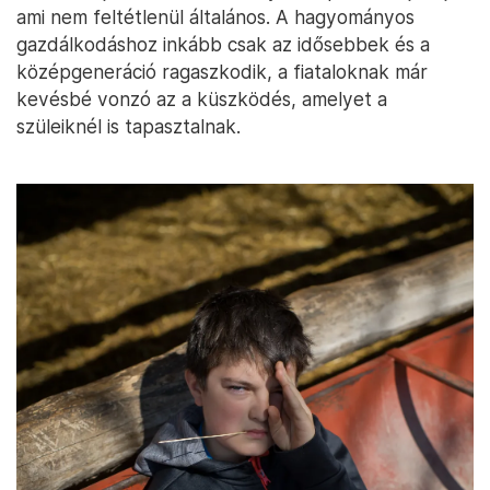
ami nem feltétlenül általános. A hagyományos
gazdálkodáshoz inkább csak az idősebbek és a
középgeneráció ragaszkodik, a fiataloknak már
kevésbé vonzó az a küszködés, amelyet a
szüleiknél is tapasztalnak.