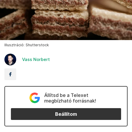
Illusztráció: Shutterstock
Vass Norbert
Állítsd be a Telexet
megbízható forrásnak!
Beállítom