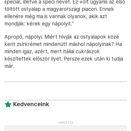
speciál, illetve a speci nevet. Ez volt ugyanis az első
töltött ostyalap a magyarországi piacon. Ennek
ellenére még ma is vannak olyanok, akik azt
mondják: kérek egy nápolyit.”
Apropó, nápolyi. Miért hívják az ostyalapok közé
kent zsírkrémet mindenütt máshol nápolyinak? Ha
minden igaz, azért, mert itáliai cukrászok
készítettek először ilyet. Persze ezek után ki tudja
már.
Kedvenceink