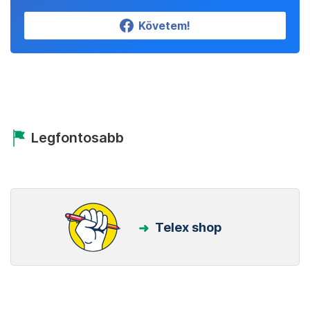
Követem!
Legfontosabb
Telex shop