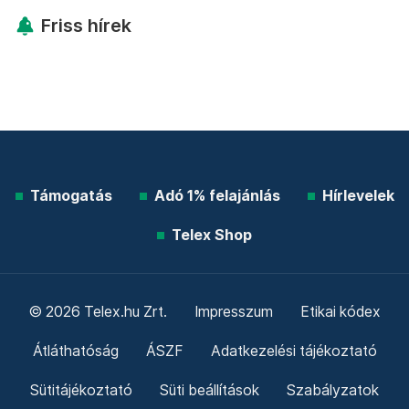
Friss hírek
Támogatás
Adó 1% felajánlás
Hírlevelek
Telex Shop
© 2026 Telex.hu Zrt.
Impresszum
Etikai kódex
Átláthatóság
ÁSZF
Adatkezelési tájékoztató
Sütitájékoztató
Süti beállítások
Szabályzatok