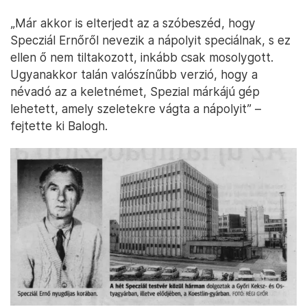
„Már akkor is elterjedt az a szóbeszéd, hogy
Specziál Ernőről nevezik a nápolyit speciálnak, s ez
ellen ő nem tiltakozott, inkább csak mosolygott.
Ugyanakkor talán valószínűbb verzió, hogy a
névadó az a keletnémet, Spezial márkájú gép
lehetett, amely szeletekre vágta a nápolyit” –
fejtette ki Balogh.