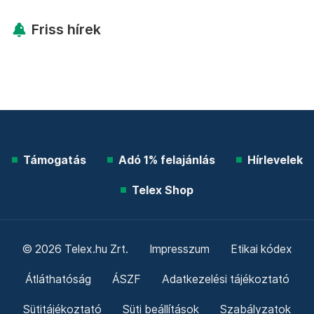
Friss hírek
Támogatás
Adó 1% felajánlás
Hírlevelek
Telex Shop
© 2026 Telex.hu Zrt.
Impresszum
Etikai kódex
Átláthatóság
ÁSZF
Adatkezelési tájékoztató
Sütitájékoztató
Süti beállítások
Szabályzatok