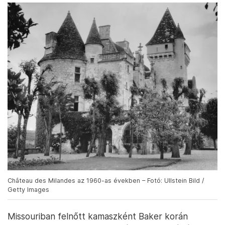
Château des Milandes az 1960-as években – Fotó: Ullstein Bild /
Getty Images
Missouriban felnőtt kamaszként Baker korán