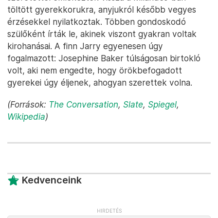
töltött gyerekkorukra, anyjukról később vegyes
érzésekkel nyilatkoztak. Többen gondoskodó
szülőként írták le, akinek viszont gyakran voltak
kirohanásai. A finn Jarry egyenesen úgy
fogalmazott: Josephine Baker túlságosan birtokló
volt, aki nem engedte, hogy örökbefogadott
gyerekei úgy éljenek, ahogyan szerettek volna.
(Források:
The Conversation
,
Slate
,
Spiegel
,
Wikipedia
)
Kedvenceink