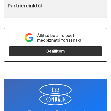
Partnereinktől
Állítsd be a Telexet
megbízható forrásnak!
Beállítom