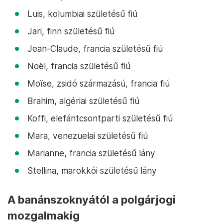
Luis, kolumbiai születésű fiú
Jari, finn születésű fiú
Jean-Claude, francia születésű fiú
Noël, francia születésű fiú
Moïse, zsidó származású, francia fiú
Brahim, algériai születésű fiú
Koffi, elefántcsontparti születésű fiú
Mara, venezuelai születésű fiú
Marianne, francia születésű lány
Stellina, marokkói születésű lány
A banánszoknyától a polgárjogi
mozgalmakig